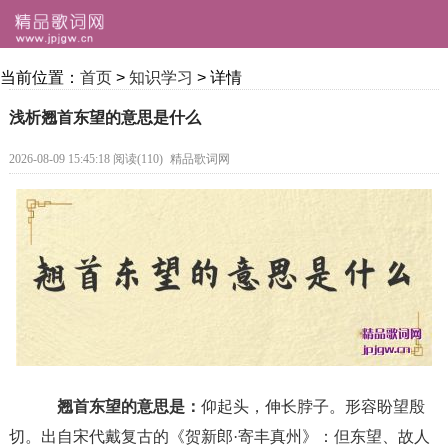
当前位置：
首页
>
知识学习
> 详情
浅析翘首东望的意思是什么
2026-08-09 15:45:18 阅读(110)
精品歌词网
翘首东望的意思是：
仰起头，伸长脖子。形容盼望殷
切。出自宋代戴复古的《贺新郎·寄丰真州》：但东望、故人