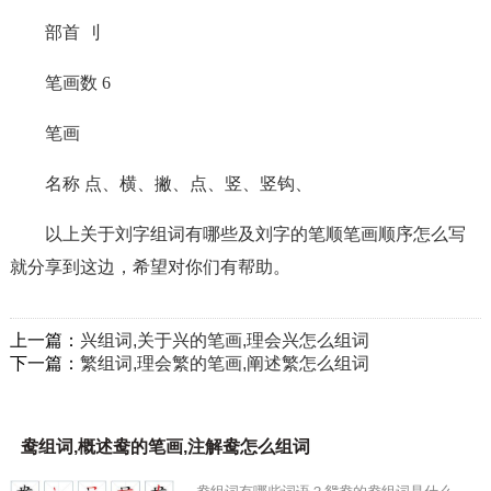
部首 刂
笔画数 6
笔画
名称 点、横、撇、点、竖、竖钩、
以上关于刘字组词有哪些及刘字的笔顺笔画顺序怎么写
就分享到这边，希望对你们有帮助。
上一篇：
兴组词,关于兴的笔画,理会兴怎么组词
下一篇：
繁组词,理会繁的笔画,阐述繁怎么组词
鸯组词,概述鸯的笔画,注解鸯怎么组词