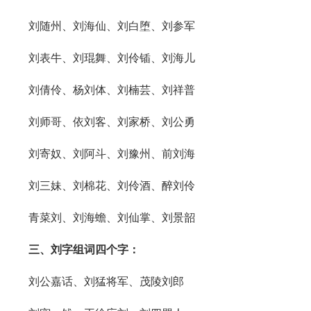
刘随州、刘海仙、刘白堕、刘参军
刘表牛、刘琨舞、刘伶锸、刘海儿
刘倩伶、杨刘体、刘楠芸、刘祥普
刘师哥、依刘客、刘家桥、刘公勇
刘寄奴、刘阿斗、刘豫州、前刘海
刘三妹、刘棉花、刘伶酒、醉刘伶
青菜刘、刘海蟾、刘仙掌、刘景韶
三、刘字组词四个字：
刘公嘉话、刘猛将军、茂陵刘郎