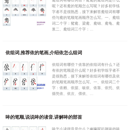
鸯组词有哪些词语？鸳鸯的鸯组词是什么
呢？还有鸯的笔顺怎么写呢？好多初学练
字者不是很熟悉，接下来解答鸯组词有哪
些与鸯的笔顺笔画顺序怎么写。一、鸯组
词二个字：鸳鸯、梁鸯、鸯锦、鸯龟、鸯
浆二、鸯组词三个字：…
依组词,推荐依的笔画,介绍依怎么组词
依组词有哪些？依靠的依组词有什么？还
有依的笔顺是什么呢？好多初学练字者不
是很熟悉，接下来解答依组词有哪些及依
的笔顺笔画顺序怎么写。一、依组词二个
字：依赖、依据、皈依、依靠、依托、依
循凭依、依次、偎依、…
哞的笔顺,说说哞的读音,讲解哞的部首
哞怎么读拼音是什么？唵嘛呢叭咪哞的哞