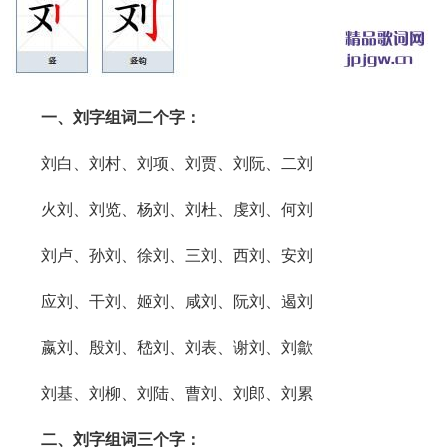
一、刘字组词二个字：
刘白、刘村、刘项、刘贾、刘阮、二刘
火刘、刘览、杨刘、刘杜、虔刘、何刘
刘卢、孙刘、徐刘、三刘、西刘、安刘
应刘、干刘、姬刘、咸刘、阮刘、遏刘
嬴刘、殷刘、嵇刘、刘表、谢刘、刘歙
刘基、刘柳、刘陆、曹刘、刘郎、刘累
二、刘字组词三个字：