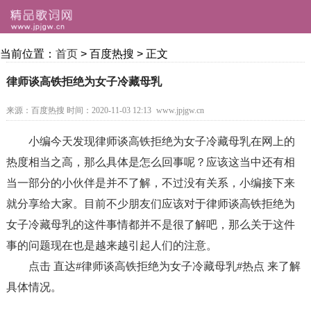
当前位置：
首页
> 百度热搜 > 正文
律师谈高铁拒绝为女子冷藏母乳
来源：百度热搜
时间：2020-11-03 12:13
www.jpjgw.cn
小编今天发现律师谈高铁拒绝为女子冷藏母乳在网上的
热度相当之高，那么具体是怎么回事呢？应该这当中还有相
当一部分的小伙伴是并不了解，不过没有关系，小编接下来
就分享给大家。目前不少朋友们应该对于律师谈高铁拒绝为
女子冷藏母乳的这件事情都并不是很了解吧，那么关于这件
事的问题现在也是越来越引起人们的注意。
点击
直达#律师谈高铁拒绝为女子冷藏母乳#热点
来了解
具体情况。