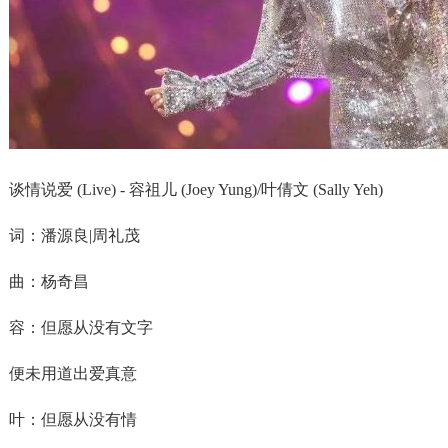
谈情说爱 (Live) - 容祖儿 (Joey Yung)/叶倩文 (Sally Yeh)
词：潘源良|周礼茂
曲：杨奇昌
容：但愿从没有文字
便未用道出爱真意
叶：但愿从没有情