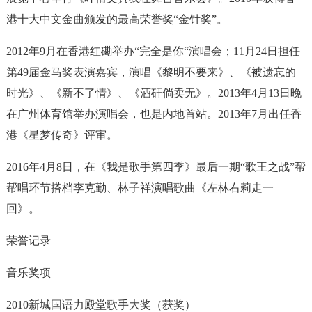
港十大中文金曲颁发的最高荣誉奖“金针奖”。
2012年9月在香港红磡举办“完全是你“演唱会；11月24日担任
第49届金马奖表演嘉宾，演唱《黎明不要来》、《被遗忘的
时光》、《新不了情》、《酒矸倘卖无》。2013年4月13日晚
在广州体育馆举办演唱会，也是内地首站。2013年7月出任香
港《星梦传奇》评审。
2016年4月8日，在《我是歌手第四季》最后一期“歌王之战”帮
帮唱环节搭档李克勤、林子祥演唱歌曲《左林右莉走一
回》。
荣誉记录
音乐奖项
2010新城国语力殿堂歌手大奖（获奖）