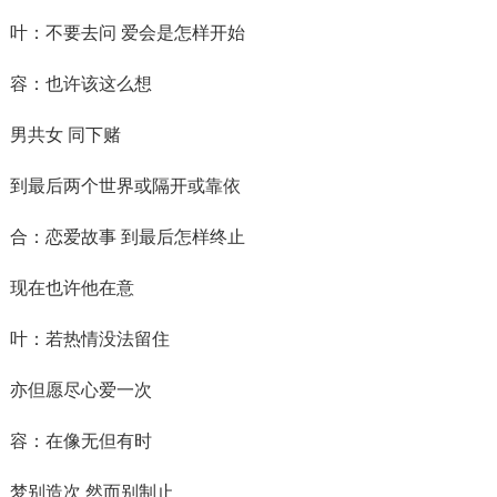
叶：不要去问 爱会是怎样开始
容：也许该这么想
男共女 同下赌
到最后两个世界或隔开或靠依
合：恋爱故事 到最后怎样终止
现在也许他在意
叶：若热情没法留住
亦但愿尽心爱一次
容：在像无但有时
梦别造次 然而别制止