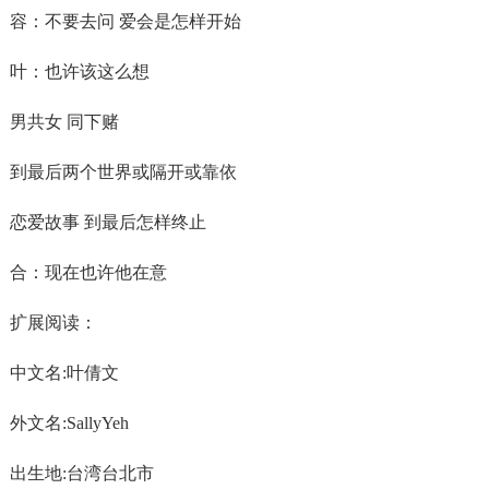
容：不要去问 爱会是怎样开始
叶：也许该这么想
男共女 同下赌
到最后两个世界或隔开或靠依
恋爱故事 到最后怎样终止
合：现在也许他在意
扩展阅读：
中文名:叶倩文
外文名:SallyYeh
出生地:台湾台北市