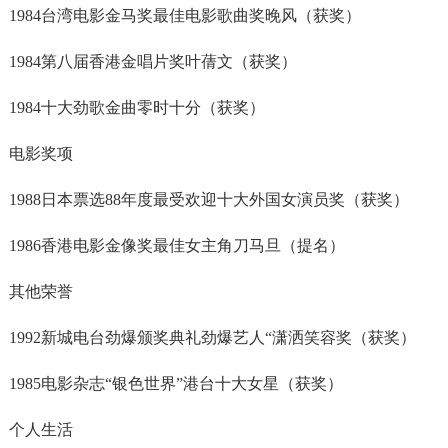
1984台湾电影金马奖最佳电影歌曲奖晚风（获奖）
1984第八届香港金唱片奖叶蒨文（获奖）
1984十大劲歌金曲零时十分（获奖）
电影奖项
1988日本票选88年度最受欢迎十大外国女演员奖（获奖）
1986香港电影金像奖最佳女主角刀马旦（提名）
其他荣誉
1992新城电台劲爆颁奖典礼劲爆艺人“潇洒笑容奖（获奖）
1985电影杂志“银色世界”港台十大女星（获奖）
个人生活