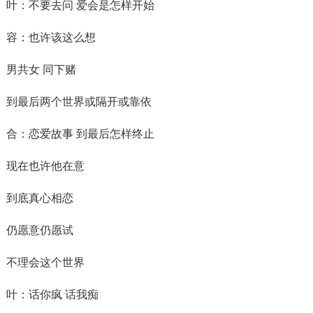
叶：不要去问 爱会是怎样开始
容：也许该这么想
男共女 同下赌
到最后两个世界或隔开或靠依
合：恋爱故事 到最后怎样终止
现在也许他在意
到底真心相恋
仍愿意仍愿试
不理会这个世界
叶：话你疯 话我痴