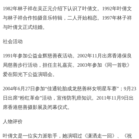
1982年林子祥在吴正元介绍下认识了叶倩文。1992年叶倩文
与林子祥合作拍摄音乐特辑，二人开始相恋。1997年林子祥
与叶倩文正式结婚。
社会活动
1991年参加公益金辉慈善夜活动。2002年11月出席香港保良
局慈善步行活动，担任主礼嘉宾。2003年参加《同一首歌》
爱在阳光下公益演唱会。
2004年6月27日参加“佳通轮胎成龙慈善杯女明星车赛”；9月23
日出席“粉红革命”活动，宣传防乳癌知识。2011年11月9日出
席香港慈善摄影展及闭幕仪式。
人物评价
叶倩文是一位实力派歌手，她演唱过《潇洒走一回》、《祝