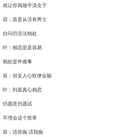
就让你我做平淡女子
容：若是从没有男士
自问仍没法独处
叶：相恋是及容易
相处是件难事
容：但女人心软便会输
叶：到底真心相恋
仍愿意仍愿试
不理会这个世界
容：话你疯 话我痴