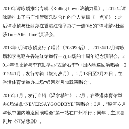
2010年谭咏麟推出专辑《Rolling Power滚轴力量》。2012年谭
咏麟推出了与广州管弦乐队合作的个人专辑《一点光》；之
后谭咏麟与杜丽莎在香港红馆举办了一连9场的“谭咏麟×杜丽
莎Time After Time”演唱会。
2013年9月谭咏麟发行了唱片《708090后》。2013年12月谭咏
麟和李克勤在香港红馆举行一连13场的十周年纪念演唱会。2
014年谭咏麟与李克勤举办“左麟右李”中国内地巡回演唱会。2
015年1月，发行专辑《银河岁月》。2月13日至2月25日，在
香港体育馆举办13场“银河岁月40载演唱会”。
2016年1月，发行专辑《温拿精神》；2月，在香港体育馆举
办8场温拿“NEVERSAYGOODBYE”演唱会；3月，“银河岁月
40载中国内地巡回演唱会”第一站在广州举行；同年，主演喜
剧片《江湖悲剧》。