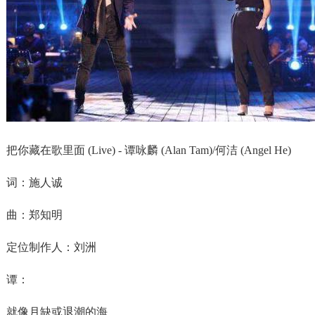
把你藏在歌里面 (Live) - 谭咏麟 (Alan Tam)/何洁 (Angel He)
词：施人诚
曲：郑知明
定位制作人：刘洲
谭：
就像月缺或退潮的海