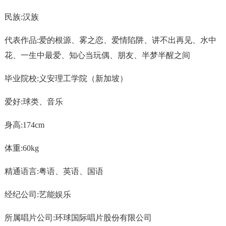
民族:汉族
代表作品:爱的根源、雾之恋、爱情陷阱、讲不出再见、水中
花、一生中最爱、知心当玩偶、朋友、半梦半醒之间
毕业院校:义安理工学院（新加坡）
爱好:球类、音乐
身高:174cm
体重:60kg
精通语言:粤语、英语、国语
经纪公司:艺能娱乐
所属唱片公司:环球国际唱片股份有限公司