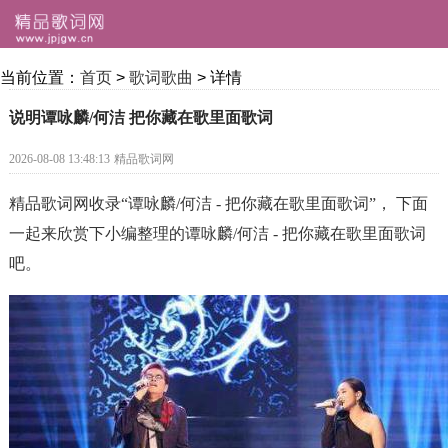
当前位置：
首页
>
歌词歌曲
> 详情
说明谭咏麟/何洁 把你藏在歌里面歌词
2026-08-08 13:48:13
精品歌词网
精品歌词网收录“谭咏麟/何洁 - 把你藏在歌里面歌词”， 下面
一起来欣赏下小编整理的谭咏麟/何洁 - 把你藏在歌里面歌词
吧。