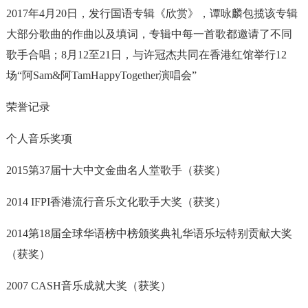
2017年4月20日，发行国语专辑《欣赏》，谭咏麟包揽该专辑
大部分歌曲的作曲以及填词，专辑中每一首歌都邀请了不同
歌手合唱；8月12至21日，与许冠杰共同在香港红馆举行12
场“阿Sam&阿TamHappyTogether演唱会”
荣誉记录
个人音乐奖项
2015第37届十大中文金曲名人堂歌手（获奖）
2014 IFPI香港流行音乐文化歌手大奖（获奖）
2014第18届全球华语榜中榜颁奖典礼华语乐坛特别贡献大奖
（获奖）
2007 CASH音乐成就大奖（获奖）