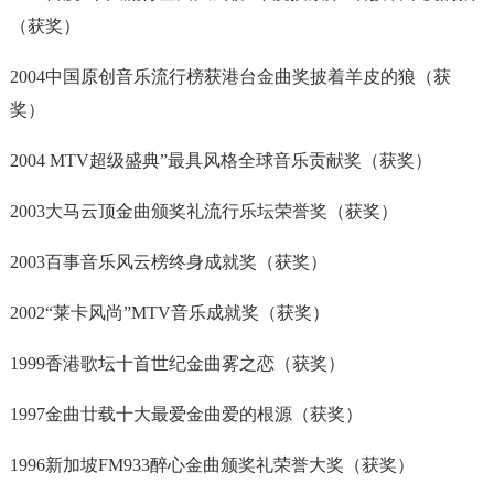
（获奖）
2004中国原创音乐流行榜获港台金曲奖披着羊皮的狼（获
奖）
2004 MTV超级盛典”最具风格全球音乐贡献奖（获奖）
2003大马云顶金曲颁奖礼流行乐坛荣誉奖（获奖）
2003百事音乐风云榜终身成就奖（获奖）
2002“莱卡风尚”MTV音乐成就奖（获奖）
1999香港歌坛十首世纪金曲雾之恋（获奖）
1997金曲廿载十大最爱金曲爱的根源（获奖）
1996新加坡FM933醉心金曲颁奖礼荣誉大奖（获奖）