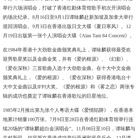
举行六场演唱会，打破了香港红勘体育馆歌手初次开演唱会
的场次纪录。8月16日至9月1日谭咏麟赴新加坡及加拿大举行
巡回演唱会。9月3日在香港出版日文大碟《夏日寒风》。12
月19日出版第一张个人演唱会大碟《Alan Tam 84 Concent》。
在1984年香港十大劲歌金曲颁奖典礼上，谭咏麟获得最受欢
迎男歌星奖以及金曲金奖，并有《爱的根源》、《幻影》、
《爱在深秋》三首歌曲入选十大劲歌金曲。在十大中文金曲
颁奖典礼上，《爱的根源》、《爱在深秋》获得香港电台十
大中文金曲以及IFPI大奖。《爱的根源》和《雾之恋》两张专
辑的成功也奠定了谭咏麟在香港歌坛的巨星地位。
1985年2月推出第九张个人粤语大碟《爱情陷阱》，在香港本
地累计销量100万张。7月9日至28日在香港红勘体育馆举行连
续20场的“谭咏麟超白金演唱会”。11月08日至10日，谭咏麟与
谷村新司、赵容弼在香港成功举行亚洲和平音乐会。12月谭