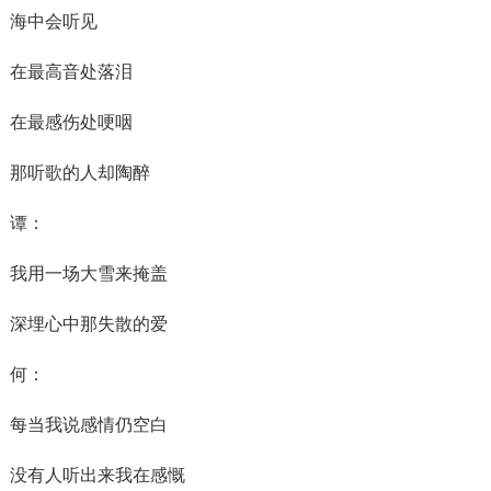
海中会听见
在最高音处落泪
在最感伤处哽咽
那听歌的人却陶醉
谭：
我用一场大雪来掩盖
深埋心中那失散的爱
何：
每当我说感情仍空白
没有人听出来我在感慨