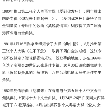
首得奖的个人作品。
1980年推出第二张个人粤语大碟《爱到你发狂》；同年推出
国语专辑《弹起来！唱起来！》。《爱到你发狂》获得了白
金销量奖；专辑中的歌曲《莫说爱情重》则获得了第二届香
港商业电台金曲奖。
1981年1月16日温拿重组灌录了大碟《曲中情》。8月推出第
三张个人大碟《忘不了您》，取得了四白金的成绩，这张专
辑不仅奠定了谭咏麟香港乐坛一线歌手的地位，亦在1999年
入选了宝丽金20世纪20张最佳专辑。10月30日谭咏麟凭借电
影《假如我是真的》获得第十八届台湾电影金马奖最佳男主
角奖。
1982年凭借歌曲《想将来》在香港电台第五届十大中文金曲
颁奖典礼上获得十大中文金曲奖。1月24日-26日在美国大西洋
城开了六场演唱会。4月推出第四张个人粤语大碟《爱人·女