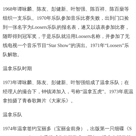
1968年谭咏麟、陈友、彭健新、叶智强、陈百祥、陈百燊等
组织一支乐队。1970年乐队参加音乐比赛失败，出到门口捡
到一张名字为Loosers乐队的报名表，遂又以该表参加比赛，
随即得到冠军奖，于是乐队就沿用Loosers名称，并参加了无
线电视一个音乐节目“Star Show”的演出。1971年“Loosers”乐
队解散。
温拿乐队时期
1973年谭咏麟、陈友、彭健新、叶智强组成了温拿乐队；在
经理人的撮合下，钟镇涛加入，号称“温拿五虎”。1973年底温
拿拍摄了青春歌舞片《大家乐》。
温拿乐队
1974年温拿签约宝丽多（宝丽金前身），出版第一只细碟《S