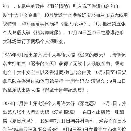
神》，专辑中的歌曲《雨丝情愁》则入选了香港电台的年
度“十大中文金曲”。10月受邀于香港帮好友邓丽君拍摄无线电
视特辑，和邓丽君共同演绎《爱人·女神》。11月推出第五张
个人粤语大碟《精装谭咏麟》。12月24日至25日在香港政府
大球场举行了两场个人演唱会。
1983年4月推出第六张个人粤语大碟《迟来的春天》，专辑同
名主打歌曲《迟来的春天》获得了无线十大劲歌金曲、香港
电台十大中文金曲以及香港商业电台金曲奖；9月3日至4日温
拿乐队在香港红勘体育馆举行“十周年纪念”演唱会；9月12日
温拿乐队出版大碟《温拿十周年纪念集》。
1984年1月推出第七张个人粤语大碟《雾之恋》；7月5日，推
出第八张个人粤语大碟《爱的根源》，在日本出版第一张细
碟《夏日寒风》。1984年7月11日与谷村新司，赵容弼在日本
举行“84年亚洲和平音乐会”。8月4日至9日在香港红勘体育馆