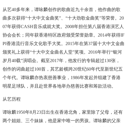
从艺40多年来，谭咏麟创作的歌曲近九十余首，他作曲的歌
曲多次获得“十大中文金曲奖”、“十大劲歌金曲奖”等荣誉。20
07年获得CASH音乐成就大奖。2008年担任第八届香港演艺人
协会会长；同年获香港特区政府颁受荣誉勋章。2014年获得IF
PI香港流行音乐文化歌手大奖。2015年在第37届十大中文金曲
颁奖礼上获得“十大中文金曲名人堂”奖项。2016年举行“银河
岁月40载”演唱会。截至2017年，他发行的专辑超过130张，
创作的词曲超过100首，其艺龄横跨20世纪60年代至新世纪五
个年代。谭咏麟亦热衷慈善事业，1986年发起并组建了香港
明星足球队，并且赴世界各地举办慈善比赛和筹款活动。
从艺历程
谭咏麟1950年8月23日出生在香港北角，家里除了父母，还有
两个姐姐、三个妹妹，他是家中唯一的男孩。谭咏麟的父亲