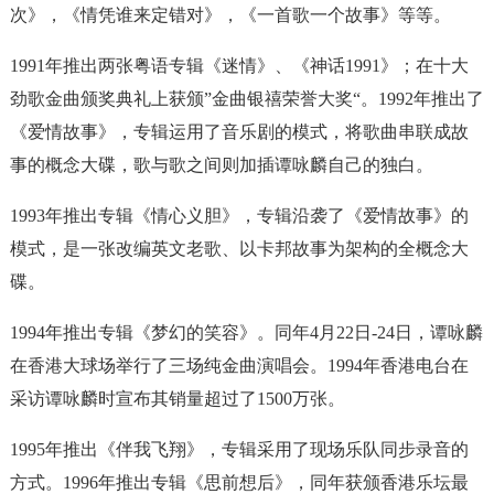
次》，《情凭谁来定错对》，《一首歌一个故事》等等。
1991年推出两张粤语专辑《迷情》、《神话1991》；在十大
劲歌金曲颁奖典礼上获颁”金曲银禧荣誉大奖“。1992年推出了
《爱情故事》，专辑运用了音乐剧的模式，将歌曲串联成故
事的概念大碟，歌与歌之间则加插谭咏麟自己的独白。
1993年推出专辑《情心义胆》，专辑沿袭了《爱情故事》的
模式，是一张改编英文老歌、以卡邦故事为架构的全概念大
碟。
1994年推出专辑《梦幻的笑容》。同年4月22日-24日，谭咏麟
在香港大球场举行了三场纯金曲演唱会。1994年香港电台在
采访谭咏麟时宣布其销量超过了1500万张。
1995年推出《伴我飞翔》，专辑采用了现场乐队同步录音的
方式。1996年推出专辑《思前想后》，同年获颁香港乐坛最