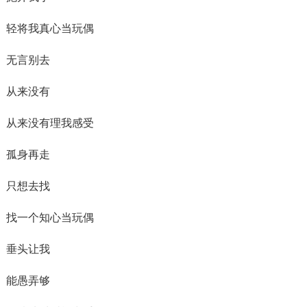
轻将我真心当玩偶
无言别去
从来没有
从来没有理我感受
孤身再走
只想去找
找一个知心当玩偶
垂头让我
能愚弄够