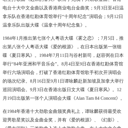
电台十大中文金曲以及香港商业电台金曲奖；9月3日至4日温
拿乐队在香港红勘体育馆举行“十周年纪念”演唱会；9月12日
温拿乐队出版大碟《温拿十周年纪念集》。
1984年1月推出第七张个人粤语大碟《雾之恋》；7月5日，推
出第八张个人粤语大碟《爱的根源》，在日本出版第一张细
碟《夏日寒风》。1984年7月11日与谷村新司，赵容弼在日本
举行“84年亚洲和平音乐会”。8月4日至9日在香港红勘体育馆
举行六场演唱会，打破了香港红勘体育馆歌手初次开演唱会
的场次纪录。8月16日至9月1日谭咏麟赴新加坡及加拿大举行
巡回演唱会。9月3日在香港出版日文大碟《夏日寒风》。12
月19日出版第一张个人演唱会大碟《Alan Tam 84 Concent》。
在1984年香港十大劲歌金曲颁奖典礼上，谭咏麟获得最受欢
迎男歌星奖以及金曲金奖，并有《爱的根源》、《幻影》、