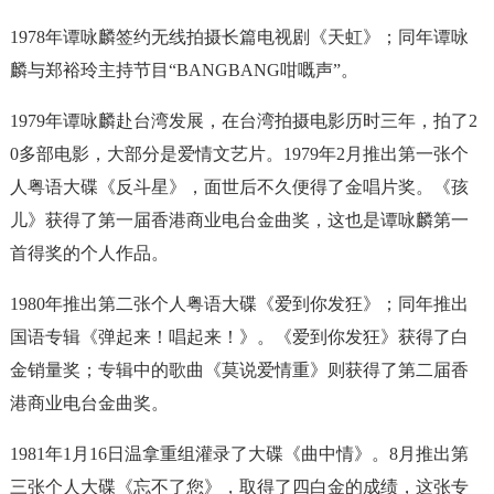
1978年谭咏麟签约无线拍摄长篇电视剧《天虹》；同年谭咏
麟与郑裕玲主持节目“BANGBANG咁嘅声”。
1979年谭咏麟赴台湾发展，在台湾拍摄电影历时三年，拍了2
0多部电影，大部分是爱情文艺片。1979年2月推出第一张个
人粤语大碟《反斗星》，面世后不久便得了金唱片奖。《孩
儿》获得了第一届香港商业电台金曲奖，这也是谭咏麟第一
首得奖的个人作品。
1980年推出第二张个人粤语大碟《爱到你发狂》；同年推出
国语专辑《弹起来！唱起来！》。《爱到你发狂》获得了白
金销量奖；专辑中的歌曲《莫说爱情重》则获得了第二届香
港商业电台金曲奖。
1981年1月16日温拿重组灌录了大碟《曲中情》。8月推出第
三张个人大碟《忘不了您》，取得了四白金的成绩，这张专