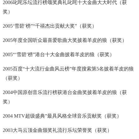
2006叱咤乐坛流行榜颂奖典礼叱咤十大金曲大大时代（获
奖）
2005‘雪碧’榜”“千禧杰出贡献大奖”（获奖）
2005年度全国听众最喜爱歌曲大奖披着羊皮的狼（获奖）
2005“‘雪碧’榜”港台十大金曲披着羊皮的狼（获奖）
2005百度“十大流行金曲风云榜”年度搜索第5名披着羊皮的狼
（获奖）
2004中国原创音乐流行榜获港台金曲奖披着羊皮的狼（获
奖）
2004 MTV超级盛典”最具风格全球音乐贡献奖（获奖）
2003大马云顶金曲颁奖礼流行乐坛荣誉奖（获奖）