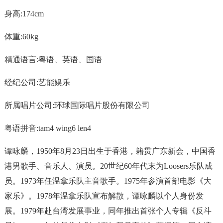
身高:174cm
体重:60kg
精通语言:粤语、英语、国语
经纪公司:艺能娱乐
所属唱片公司:环球国际唱片股份有限公司
粤语拼音:tam4 wing6 len4
谭咏麟，1950年8月23日出生于香港，籍贯广东新会，中国香
港男歌手、音乐人、演员。20世纪60年代末为Loosers乐队成
员。1973年任温拿乐队主音歌手。1975年参演首部电影《大
家乐》。1978年温拿乐队宣布解散，谭咏麟以个人身份发
展。1979年赴台湾发展事业，同年推出首张个人专辑《反斗