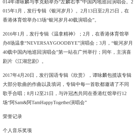
014年谭咏麟与李克勤举办“左麟右李”中国内地巡回演唱会。2
015年1月，发行专辑《银河岁月》。2月13日至2月25日，在
香港体育馆举办13场“银河岁月40载演唱会”。
2016年1月，发行专辑《温拿精神》；2月，在香港体育馆举
办8场温拿“NEVERSAYGOODBYE”演唱会；3月，“银河岁月
40载中国内地巡回演唱会”第一站在广州举行；同年，主演喜
剧片《江湖悲剧》。
2017年4月20日，发行国语专辑《欣赏》，谭咏麟包揽该专辑
大部分歌曲的作曲以及填词，专辑中每一首歌都邀请了不同
歌手合唱；8月12至21日，与许冠杰共同在香港红馆举行12
场“阿Sam&阿TamHappyTogether演唱会”
荣誉记录
个人音乐奖项