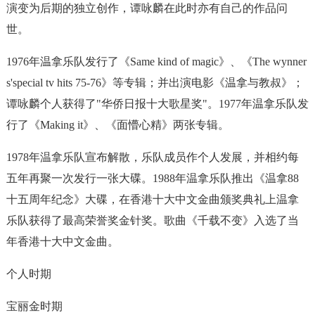
演变为后期的独立创作，谭咏麟在此时亦有自己的作品问
世。
1976年温拿乐队发行了《Same kind of magic》、《The wynner
s'special tv hits 75-76》等专辑；并出演电影《温拿与教叔》；
谭咏麟个人获得了"华侨日报十大歌星奖"。1977年温拿乐队发
行了《Making it》、《面懵心精》两张专辑。
1978年温拿乐队宣布解散，乐队成员作个人发展，并相约每
五年再聚一次发行一张大碟。1988年温拿乐队推出《温拿88
十五周年纪念》大碟，在香港十大中文金曲颁奖典礼上温拿
乐队获得了最高荣誉奖金针奖。歌曲《千载不变》入选了当
年香港十大中文金曲。
个人时期
宝丽金时期