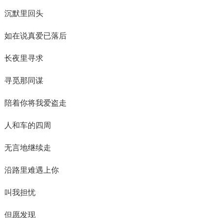
沉默里回头
如在说真爱已落后
长夜里寻求
寻觅那同谋
陪着你将我爱盗走
人和车的四周
无言地继续走
沿路里难遇上你
叫我担忧
但愿发现