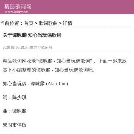
当前位置：
首页
>
歌词歌曲
> 详情
关于谭咏麟 知心当玩偶歌词
2026-08-09 20:05:48
精品歌词网
精品歌词网收录“谭咏麟 - 知心当玩偶歌词”， 下面一起来欣
赏下小编整理的谭咏麟 - 知心当玩偶歌词吧。
知心当玩偶 - 谭咏麟 (Alan Tam)
词：陈少琪
曲：谭咏麟
繁闹市停留