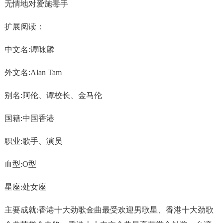
无情地对爱施毒手
扩展阅读：
中文名:谭咏麟
外文名:Alan Tam
别名:阿伦、谭校长、金马伦
国籍:中国香港
职业:歌手、演员
血型:O型
星座:处女座
主要成就:香港十大劲歌金曲最受欢迎男歌星、香港十大劲歌