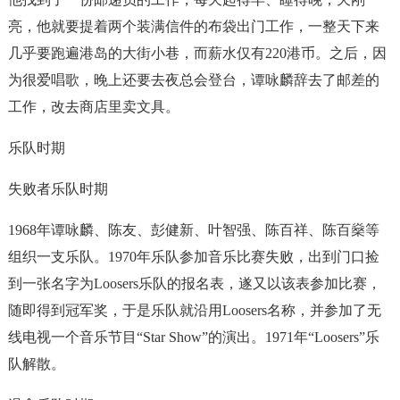
亮，他就要提着两个装满信件的布袋出门工作，一整天下来
几乎要跑遍港岛的大街小巷，而薪水仅有220港币。之后，因
为很爱唱歌，晚上还要去夜总会登台，谭咏麟辞去了邮差的
工作，改去商店里卖文具。
乐队时期
失败者乐队时期
1968年谭咏麟、陈友、彭健新、叶智强、陈百祥、陈百燊等
组织一支乐队。1970年乐队参加音乐比赛失败，出到门口捡
到一张名字为Loosers乐队的报名表，遂又以该表参加比赛，
随即得到冠军奖，于是乐队就沿用Loosers名称，并参加了无
线电视一个音乐节目“Star Show”的演出。1971年“Loosers”乐
队解散。