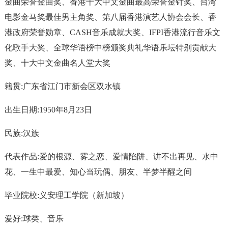
金曲荣誉金曲奖、香港十大中文金曲最高荣誉金针奖、台湾
电影金马奖最佳男主角奖、第八届香港演艺人协会会长、香
港政府荣誉勋章、CASH音乐成就大奖、IFPI香港流行音乐文
化歌手大奖、全球华语榜中榜颁奖典礼华语乐坛特别贡献大
奖、十大中文金曲名人堂大奖
籍贯:广东省江门市新会区双水镇
出生日期:1950年8月23日
民族:汉族
代表作品:爱的根源、雾之恋、爱情陷阱、讲不出再见、水中
花、一生中最爱、知心当玩偶、朋友、半梦半醒之间
毕业院校:义安理工学院（新加坡）
爱好:球类、音乐