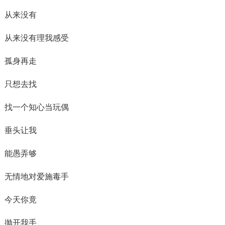
从来没有
从来没有理我感受
孤身再走
只想去找
找一个知心当玩偶
垂头让我
能愚弄够
无情地对爱施毒手
今天你竟
抛开我手