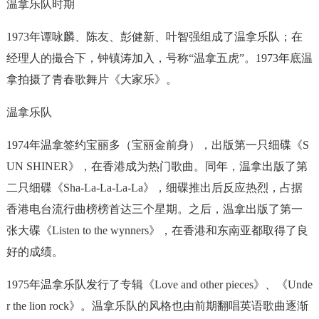
温拿乐队时期
1973年谭咏麟、陈友、彭健新、叶智强组成了温拿乐队；在
经理人的撮合下，钟镇涛加入，号称“温拿五虎”。1973年底温
拿拍摄了青春歌舞片《大家乐》。
温拿乐队
1974年温拿签约宝丽多（宝丽金前身），出版第一只细碟《S
UN SHINER》，在香港成为热门歌曲。同年，温拿出版了第
二只细碟《Sha-La-La-La-La》，细碟推出后反应热烈，占据
香港电台流行曲榜榜首达三个星期。之后，温拿出版了第一
张大碟《Listen to the wynners》，在香港和东南亚都取得了良
好的成绩。
1975年温拿乐队发行了专辑《Love and other pieces》、《Unde
r the lion rock》。温拿乐队的风格也由前期翻唱英语歌曲逐渐