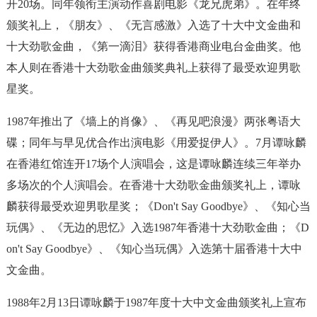
开20场。同年领衔主演动作喜剧电影《龙兄虎弟》。在年终
颁奖礼上，《朋友》、《无言感激》入选了十大中文金曲和
十大劲歌金曲，《第一滴泪》获得香港商业电台金曲奖。他
本人则在香港十大劲歌金曲颁奖典礼上获得了最受欢迎男歌
星奖。
1987年推出了《墙上的肖像》、《再见吧浪漫》两张粤语大
碟；同年与早见优合作出演电影《用爱捉伊人》。7月谭咏麟
在香港红馆连开17场个人演唱会，这是谭咏麟连续三年举办
多场次的个人演唱会。在香港十大劲歌金曲颁奖礼上，谭咏
麟获得最受欢迎男歌星奖；《Don't Say Goodbye》、《知心当
玩偶》、《无边的思忆》入选1987年香港十大劲歌金曲；《D
on't Say Goodbye》、《知心当玩偶》入选第十届香港十大中
文金曲。
1988年2月13日谭咏麟于1987年度十大中文金曲颁奖礼上宣布