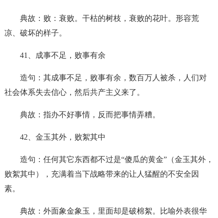
典故：败：衰败。干枯的树枝，衰败的花叶。形容荒
凉、破坏的样子。
41、成事不足，败事有余
造句：其成事不足，败事有余，数百万人被杀，人们对
社会体系失去信心，然后共产主义来了。
典故：指办不好事情，反而把事情弄糟。
42、金玉其外，败絮其中
造句：任何其它东西都不过是“傻瓜的黄金”（金玉其外，
败絮其中），充满着当下战略带来的让人猛醒的不安全因
素。
典故：外面象金象玉，里面却是破棉絮。比喻外表很华