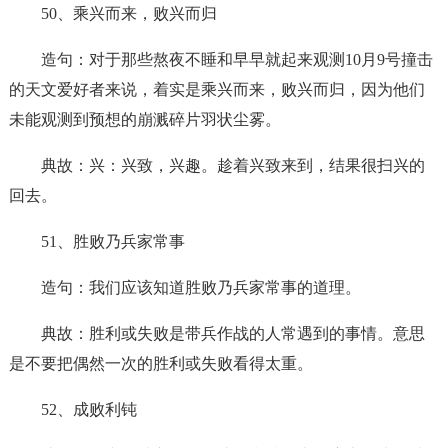
50、乘兴而来，败兴而归
造句：对于那些熬夜不睡和早早就起来观测10月9号撞击
的天文爱好者来说，着实是乘兴而来，败兴而归，因为他们
未能观测到预想的崩溅碎片羽状尘雾。
典故：兴：兴致，兴趣。趁着兴致来到，结果很扫兴的
回去。
51、胜败乃兵家常事
造句：我们应该知道胜败乃兵家常事的道理。
典故：胜利或失败是带兵作战的人常遇到的事情。意思
是不要把偶然一次的胜利或失败看得太重。
52、成败利钝