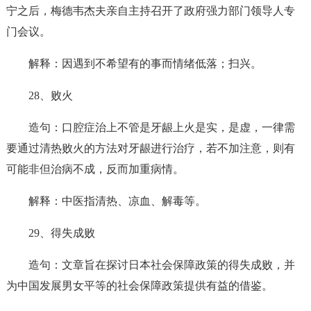
宁之后，梅德韦杰夫亲自主持召开了政府强力部门领导人专
门会议。
解释：因遇到不希望有的事而情绪低落；扫兴。
28、败火
造句：口腔症治上不管是牙龈上火是实，是虚，一律需
要通过清热败火的方法对牙龈进行治疗，若不加注意，则有
可能非但治病不成，反而加重病情。
解释：中医指清热、凉血、解毒等。
29、得失成败
造句：文章旨在探讨日本社会保障政策的得失成败，并
为中国发展男女平等的社会保障政策提供有益的借鉴。