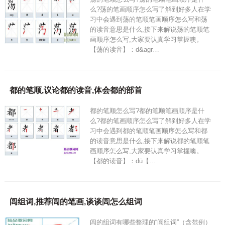
么?荡的笔画顺序怎么写了解到好多人在学
习中会遇到荡的笔顺笔画顺序怎么写和荡
的读音意思是什么,接下来解说荡的笔顺笔
画顺序怎么写,大家要认真学习掌握噢。
【荡的读音】：d&agr…
都的笔顺,议论都的读音,体会都的部首
都的笔顺怎么写?都的笔顺笔画顺序是什
么?都的笔画顺序怎么写了解到好多人在学
习中会遇到都的笔顺笔画顺序怎么写和都
的读音意思是什么,接下来解说都的笔顺笔
画顺序怎么写,大家要认真学习掌握噢。
【都的读音】：dū【…
闾组词,推荐闾的笔画,谈谈闾怎么组词
闾的组词有哪些整理的“闾组词”（含范例）