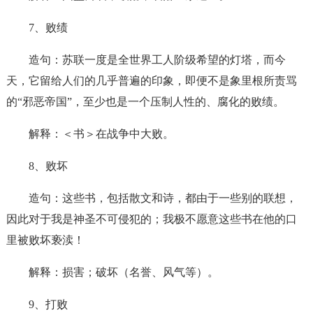
7、败绩
造句：苏联一度是全世界工人阶级希望的灯塔，而今
天，它留给人们的几乎普遍的印象，即便不是象里根所责骂
的“邪恶帝国”，至少也是一个压制人性的、腐化的败绩。
解释：＜书＞在战争中大败。
8、败坏
造句：这些书，包括散文和诗，都由于一些别的联想，
因此对于我是神圣不可侵犯的；我极不愿意这些书在他的口
里被败坏亵渎！
解释：损害；破坏（名誉、风气等）。
9、打败