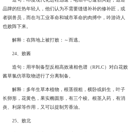
品牌的狂热年轻人，他们认为不需要缝缝补补的修补匠，或
者驯兽员，而在与工业革命和城市革命的肉搏中，吟游诗人
也败阵下来。
解释：在阵地上被打败：～而逃。
24、败酱
造句：用半制备型反相高效液相色谱（RPLC）对白花败
酱草氯仿萃取物进行了分离制备。
解释：多年生草本植物，根茎很粗，横卧或斜生，叶子
长卵形，花黄色，果实椭圆形，有三个棱。根茎入药，有消
炎、利尿等作用，又可以提制芳香油。
25、败北