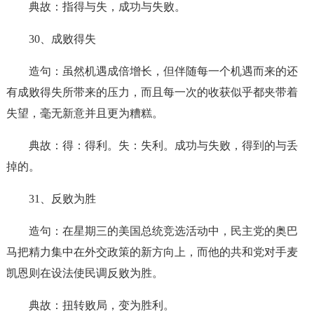
典故：指得与失，成功与失败。
30、成败得失
造句：虽然机遇成倍增长，但伴随每一个机遇而来的还
有成败得失所带来的压力，而且每一次的收获似乎都夹带着
失望，毫无新意并且更为糟糕。
典故：得：得利。失：失利。成功与失败，得到的与丢
掉的。
31、反败为胜
造句：在星期三的美国总统竞选活动中，民主党的奥巴
马把精力集中在外交政策的新方向上，而他的共和党对手麦
凯恩则在设法使民调反败为胜。
典故：扭转败局，变为胜利。