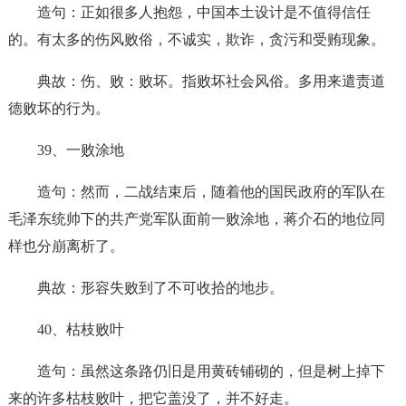
造句：正如很多人抱怨，中国本土设计是不值得信任
的。有太多的伤风败俗，不诚实，欺诈，贪污和受贿现象。
典故：伤、败：败坏。指败坏社会风俗。多用来遣责道
德败坏的行为。
39、一败涂地
造句：然而，二战结束后，随着他的国民政府的军队在
毛泽东统帅下的共产党军队面前一败涂地，蒋介石的地位同
样也分崩离析了。
典故：形容失败到了不可收拾的地步。
40、枯枝败叶
造句：虽然这条路仍旧是用黄砖铺砌的，但是树上掉下
来的许多枯枝败叶，把它盖没了，并不好走。