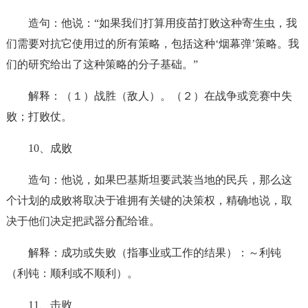
造句：他说：“如果我们打算用疫苗打败这种寄生虫，我
们需要对抗它使用过的所有策略，包括这种‘烟幕弹’策略。我
们的研究给出了这种策略的分子基础。”
解释：（１）战胜（敌人）。（２）在战争或竞赛中失
败；打败仗。
10、成败
造句：他说，如果巴基斯坦要武装当地的民兵，那么这
个计划的成败将取决于谁拥有关键的决策权，精确地说，取
决于他们决定把武器分配给谁。
解释：成功或失败（指事业或工作的结果）：～利钝
（利钝：顺利或不顺利）。
11、击败