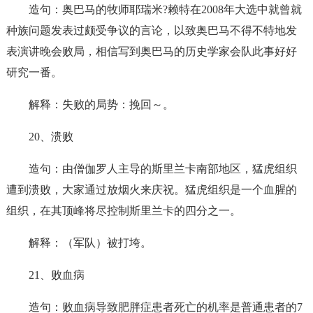
造句：奥巴马的牧师耶瑞米?赖特在2008年大选中就曾就
种族问题发表过颇受争议的言论，以致奥巴马不得不特地发
表演讲晚会败局，相信写到奥巴马的历史学家会队此事好好
研究一番。
解释：失败的局势：挽回～。
20、溃败
造句：由僧伽罗人主导的斯里兰卡南部地区，猛虎组织
遭到溃败，大家通过放烟火来庆祝。猛虎组织是一个血腥的
组织，在其顶峰将尽控制斯里兰卡的四分之一。
解释：（军队）被打垮。
21、败血病
造句：败血病导致肥胖症患者死亡的机率是普通患者的7