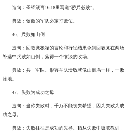
造句：圣经箴言16:18里写道“骄兵必败”。
典故：骄傲的军队必定打败仗。
46、兵败如山倒
造句：回教党极端的言论和行径结果令到回教党在两场
补选中兵败如山倒，落得一个惨淡的收场。
典故：兵：军队。形容军队溃败就像山倒塌一样，一败
涂地。
47、失败为成功之母
造句：当你失败时，千万不能丧失希望，因为失败为成
功之母。
典故：失败往往是成功的先导。指从失败中吸取教训，