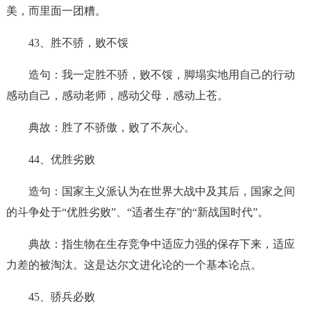
美，而里面一团糟。
43、胜不骄，败不馁
造句：我一定胜不骄，败不馁，脚塌实地用自己的行动
感动自己，感动老师，感动父母，感动上苍。
典故：胜了不骄傲，败了不灰心。
44、优胜劣败
造句：国家主义派认为在世界大战中及其后，国家之间
的斗争处于“优胜劣败”、“适者生存”的“新战国时代”。
典故：指生物在生存竞争中适应力强的保存下来，适应
力差的被淘汰。这是达尔文进化论的一个基本论点。
45、骄兵必败