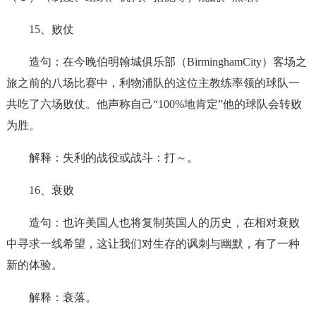
15、败仗
造句：在今晚伯明翰城俱乐部（BirminghamCity）客场之
旅之前的八场比赛中，利物浦队的这位主教练率领的球队一
共吃了六场败仗。他声称自己“100%地肯定”他的球队会转败
为胜。
解释：失利的战役或战斗：打～。
16、衰败
造句：也许美国人也将复制英国人的历史，在相对衰败
中寻求一线希望，这让我们对生存的讽刺与幽默，有了一种
新的体验。
解释：衰落。