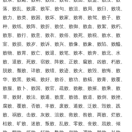
落、败乱、败露、败军、败句、败沮、败局、败臼、败境、
败力、败类、败困、败坏、败家、败将、败驾、败子、败
种、败纸、败阵、败折、败仗、败御、败血、败絮、败朽、
败形、败行、败意、败衣、败俗、败死、败税、败水、败
室、败损、败岁、败诉、败兴、败像、败象、败陷、败醯、
败物、败胃、败亡、败退、败笔、败本、败奔、败北、水
败、退败、死败、宿败、阵败、正败、窳败、凶败、朽败、
脱败、颓败、详败、败绩、败迹、败火、败毁、败悔、败
华、败黑、败褐、败好、败谷、败功、败槁、败膏、败覆、
败服、败卜、败国、败官、疏败、败敝、败摧、败乘、败
草、败财、败法、败遁、败度、败德、败道、败倒、败挫、
腐败、覆败、否败、丰败、废败、遁败、泛败、毁败、践
败、祸败、击败、灰败、沮败、救败、咎败、两败、烂败、
枯败、旷败、迷败、叛败、乱败、零败、丧败、戕败、倾