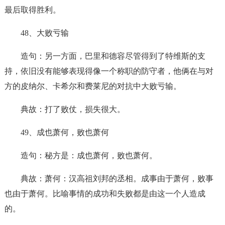
最后取得胜利。
48、大败亏输
造句：另一方面，巴里和德容尽管得到了特维斯的支
持，依旧没有能够表现得像一个称职的防守者，他俩在与对
方的皮纳尔、卡希尔和费莱尼的对抗中大败亏输。
典故：打了败仗，损失很大。
49、成也萧何，败也萧何
造句：秘方是：成也萧何，败也萧何。
典故：萧何：汉高祖刘邦的丞相。成事由于萧何，败事
也由于萧何。比喻事情的成功和失败都是由这一个人造成
的。