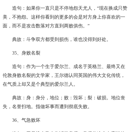
造句：如果你一直只是不停地怨天尤人，“现在换成只赞
美，不抱怨。这样你看到的更多的会是对方身上你喜欢的一
面，而不是攻击数落对方直到两败俱伤。”
典故：斗争双方都受到损伤，谁也没得到好处。
35、身败名裂
造句：作为一个生于爱尔兰、成名于英格兰、最终又在
伦敦身败名裂的文学家，王尔德认同英国的伟大文化传统，
在气质上却又是个典型的爱尔兰人。
典故：身：身分，地位；败：毁坏；裂：破损。地位丧
失，名誉扫地。指做坏事而遭到彻底失败。
36、气急败坏