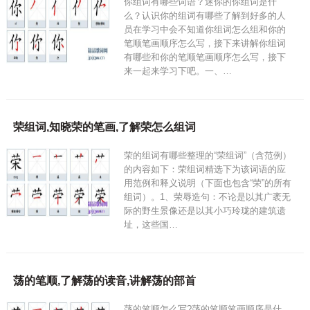
你组词有哪些词语？迷你的你组词是什
么？认识你的组词有哪些了解到好多的人
员在学习中会不知道你组词怎么组和你的
笔顺笔画顺序怎么写，接下来讲解你组词
有哪些和你的笔顺笔画顺序怎么写，接下
来一起来学习下吧。一、…
荣组词,知晓荣的笔画,了解荣怎么组词
荣的组词有哪些整理的“荣组词”（含范例）
的内容如下：荣组词精选下为该词语的应
用范例和释义说明（下面也包含“荣”的所有
组词）。1、荣辱造句：不论是以其广袤无
际的野生景像还是以其小巧玲珑的建筑遗
址，这些国…
荡的笔顺,了解荡的读音,讲解荡的部首
荡的笔顺怎么写?荡的笔顺笔画顺序是什