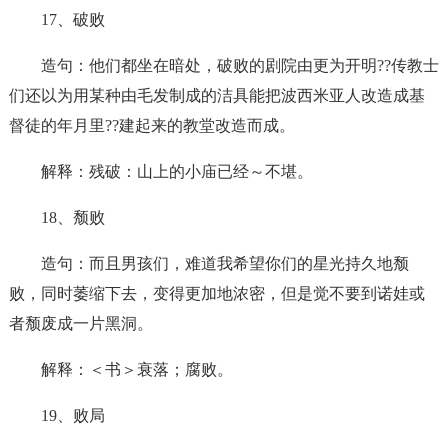
17、破败
造句：他们都坐在暗处，破败的剧院由更为开明??传教士
们还以为用某种由毛发制成的洁具能把波西米亚人改造成基
督徒的年月里??建起来的教堂改造而成。
解释：残破：山上的小庙已经～不堪。
18、颓败
造句：而且男孩们，难道我希望你们的星光持久地颓
败，同时萎缩下去，变得更加地浓密，但是觉不要到诺娃或
者颓废成一片黑洞。
解释：＜书＞衰落；腐败。
19、败局