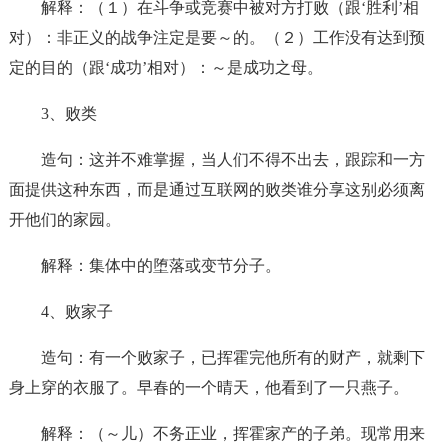
解释：（１）在斗争或竞赛中被对方打败（跟‘胜利’相
对）：非正义的战争注定是要～的。（２）工作没有达到预
定的目的（跟‘成功’相对）：～是成功之母。
3、败类
造句：这并不难掌握，当人们不得不出去，跟踪和一方
面提供这种东西，而是通过互联网的败类谁分享这别必须离
开他们的家园。
解释：集体中的堕落或变节分子。
4、败家子
造句：有一个败家子，已挥霍完他所有的财产，就剩下
身上穿的衣服了。早春的一个晴天，他看到了一只燕子。
解释：（～儿）不务正业，挥霍家产的子弟。现常用来