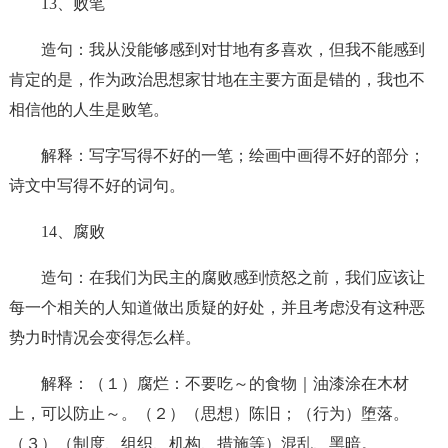
13、败笔
造句：我从没能够感到对甘地有多喜欢，但我不能感到
肯定的是，作为政治思想家甘地在主要方面是错的，我也不
相信他的人生是败笔。
解释：写字写得不好的一笔；绘画中画得不好的部分；
诗文中写得不好的词句。
14、腐败
造句：在我们为民主的腐败感到愤怒之前，我们应该让
每一个相关的人知道做出质疑的好处，并且考虑没有这种恶
势力时情况会变得怎么样。
解释：（１）腐烂：不要吃～的食物｜油漆涂在木材
上，可以防止～。（２）（思想）陈旧；（行为）堕落。
（３）（制度、组织、机构、措施等）混乱、黑暗。