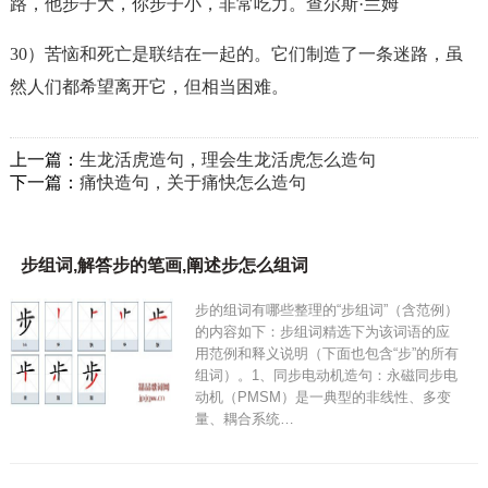
路，他步子大，你步子小，非常吃力。查尔斯·兰姆
30）苦恼和死亡是联结在一起的。它们制造了一条
迷路
，虽
然人们都希望离开它，但相当困难。
上一篇：
生龙活虎造句，理会生龙活虎怎么造句
下一篇：
痛快造句，关于痛快怎么造句
步组词,解答步的笔画,阐述步怎么组词
步的组词有哪些整理的“步组词”（含范例）
的内容如下：步组词精选下为该词语的应
用范例和释义说明（下面也包含“步”的所有
组词）。1、同步电动机造句：永磁同步电
动机（PMSM）是一典型的非线性、多变
量、耦合系统…