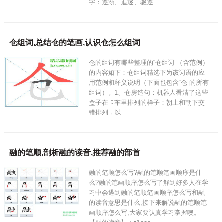
字：逐渐、追逐、驱逐…
仓组词,总结仓的笔画,认识仓怎么组词
仓的组词有哪些整理的“仓组词”（含范例）
的内容如下：仓组词精选下为该词语的应
用范例和释义说明（下面也包含“仓”的所有
组词）。1、仓房造句：机器人看清了这些
盒子在卡车里排列的样子：朝上和朝下交
错排列，以…
融的笔顺,剖析融的读音,推荐融的部首
融的笔顺怎么写?融的笔顺笔画顺序是什
么?融的笔画顺序怎么写了解到好多人在学
习中会遇到融的笔顺笔画顺序怎么写和融
的读音意思是什么,接下来解说融的笔顺笔
画顺序怎么写,大家要认真学习掌握噢。