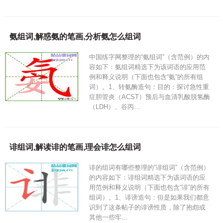
氨组词,解惑氨的笔画,分析氨怎么组词
中国练字网整理的“氨组词”（含范例）的内
容如下：氨组词精选下为该词语的应用范
例和释义说明（下面也包含“氨”的所有组
词）。1、转氨酶造句：目的：探讨急性重
症胆管炎（ACST）预后与血清乳酸脱氢酶
（LDH）、谷丙…
诽组词,解读诽的笔画,理会诽怎么组词
诽的组词有哪些整理的“诽组词”（含范例）
的内容如下：诽组词精选下为该词语的应
用范例和释义说明（下面也包含“诽”的所有
组词）。1、诽谤造句：但是如果我们都意
识到了这条帖子的诽谤性质，除了抱怨或
其他一些牢…