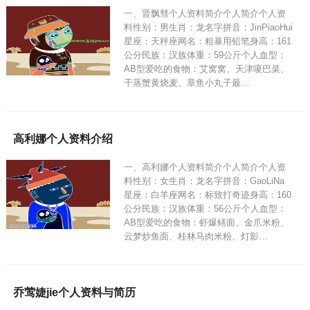
一、晋飘彗个人资料简介个人简介个人资
料性别：男生肖：龙名字拼音：JinPiaoHui
星座：天秤座网名：粗暴用铅笔身高：161
公分民族：汉族体重：59公斤个人血型：
AB型爱吃的食物：艾窝窝、天津嗄巴菜、
干蒸蟹黄烧麦、章鱼小丸子最…
高利娜个人资料介绍
一、高利娜个人资料简介个人简介个人资
料性别：女生肖：龙名字拼音：GaoLiNa
星座：白羊座网名：标致打奇迹身高：160
公分民族：汉族体重：56公斤个人血型：
AB型爱吃的食物：虾爆鳝面、金爪米粉、
云梦炒鱼面、桂林马肉米粉、灯影…
乔莺婕jie个人资料与简历