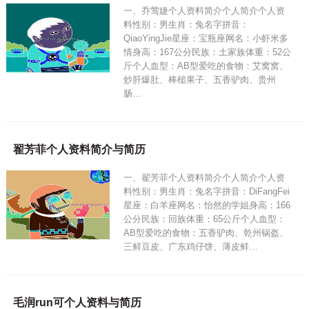
一、乔莺婕个人资料简介个人简介个人资
料性别：男生肖：兔名字拼音：
QiaoYingJie星座：宝瓶座网名：小虾米多
情身高：167公分民族：土家族体重：52公
斤个人血型：AB型爱吃的食物：艾窝窝、
炒肝爆肚、棒槌果子、五香驴肉、贵州
肠…
翟芳菲个人资料简介与简历
一、翟芳菲个人资料简介个人简介个人资
料性别：男生肖：兔名字拼音：DiFangFei
星座：白羊座网名：怡然的学姐身高：166
公分民族：回族体重：65公斤个人血型：
AB型爱吃的食物：五香驴肉、乾州锅盔、
三鲜豆皮、广东鸡仔饼、薄皮鲜…
毛润run可个人资料与简历