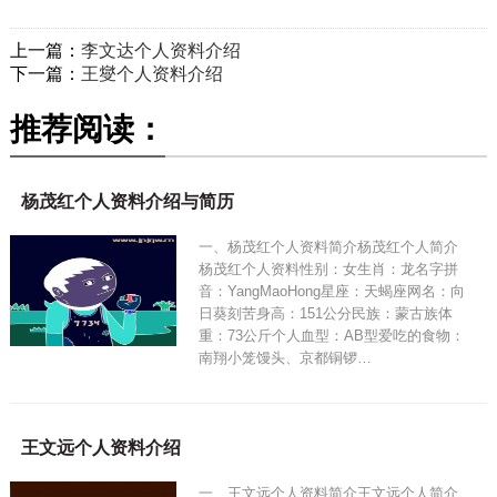
上一篇：
李文达个人资料介绍
下一篇：
王燮个人资料介绍
推荐阅读：
杨茂红个人资料介绍与简历
一、杨茂红个人资料简介杨茂红个人简介
杨茂红个人资料性别：女生肖：龙名字拼
音：YangMaoHong星座：天蝎座网名：向
日葵刻苦身高：151公分民族：蒙古族体
重：73公斤个人血型：AB型爱吃的食物：
南翔小笼馒头、京都铜锣…
王文远个人资料介绍
一、王文远个人资料简介王文远个人简介