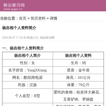
当前位置：
首页
>
简历资料
> 详情
杨吉相个人资料简介
2026-08-07 17:26:38 阅读(232)
精品歌词网
一、杨吉相个人资料简介
杨吉相个人简介
杨吉相个人资料
性别：女
生肖：鸡
名字拼音：YangJiXiang
星座：金牛座
网名：酷炫闻电源
身高：181公分
民族：汉族
体重：79公斤
爱吃的食物：桂发祥大麻花、
个人血型：B型
五香驴肉、枣锅盔