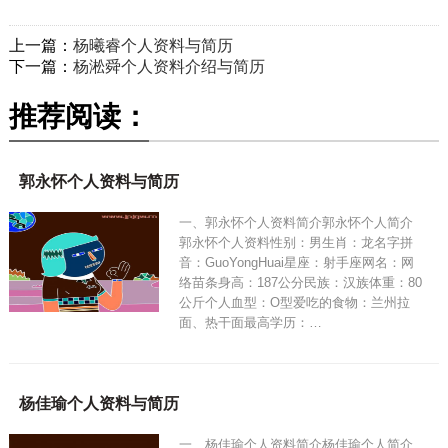
上一篇：
杨曦睿个人资料与简历
下一篇：
杨淞舜个人资料介绍与简历
推荐阅读：
郭永怀个人资料与简历
一、郭永怀个人资料简介郭永怀个人简介
郭永怀个人资料性别：男生肖：龙名字拼
音：GuoYongHuai星座：射手座网名：网
络苗条身高：187公分民族：汉族体重：80
公斤个人血型：O型爱吃的食物：兰州拉
面、热干面最高学历：…
杨佳瑜个人资料与简历
一、杨佳瑜个人资料简介杨佳瑜个人简介