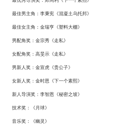
最优秀导演奖：郑周利《下一个素熙》
最佳男主角：李秉宪《混凝土乌托邦》
最佳女主角：金瑞亨《塑料大棚》
男配角奖：金宗秀《走私》
女配角奖：高旻示《走私》
男新人奖：金宣虎《贵公子》
女新人奖：金时恩《下一个素熙》
新人导演奖：李智恩《秘密之坡》
技术奖：《月球》
音乐奖：《幽灵》