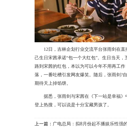
12日，吉林企划行业交流平台张雨剑在直播中
己生日宋茜承诺“包一个大红包”。生日当天，
路到宋茜的红包，本以为可以今年不用再工作，
落，一番吐槽引发网友爆笑。随后，张雨剑?自
期待天上掉馅饼。
据悉，张雨剑与宋茜在《下一站是幸福》中
登上热搜，可以说是十分宝藏男孩了。
上一篇：
广电总局：拟8月份起不播娱乐性强