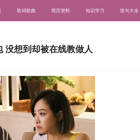
页
歌词歌曲
简历资料
知识学习
造句大全
 没想到却被在线教做人