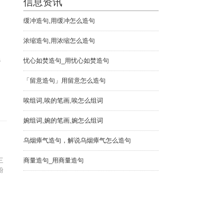
信息资讯
缓冲造句,用缓冲怎么造句
浓缩造句,用浓缩怎么造句
忧心如焚造句_用忧心如焚造句
于
「留意造句」用留意怎么造句
唉组词,唉的笔画,唉怎么组词
婉组词,婉的笔画,婉怎么组词
乌烟瘴气造句，解说乌烟瘴气怎么造句
三
商量造句_用商量造句
粉