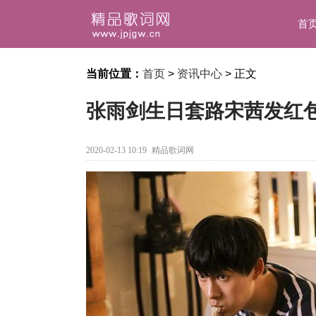
首
当前位置：
首页
>
资讯中心
> 正文
张雨剑生日套路宋茜发红包
2020-02-13 10:19
精品歌词网