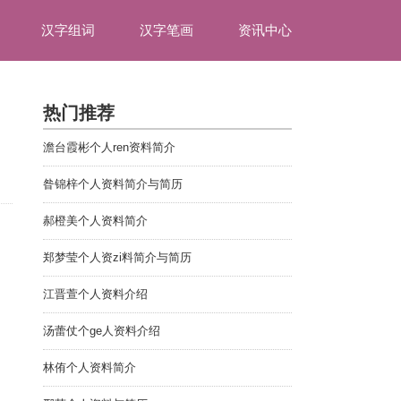
汉字组词
汉字笔画
资讯中心
热门推荐
澹台霞彬个人ren资料简介
昝锦梓个人资料简介与简历
郝橙美个人资料简介
郑梦莹个人资zi料简介与简历
江晋萱个人资料介绍
汤蕾仗个ge人资料介绍
林侑个人资料简介