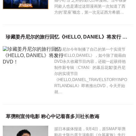
猫小叮当”之外的现代日本漫画。当年很多
同龄人也是通过这部漫画第一次知道了西
方的“星座”概念，第一次见证西方希腊…
珍藏姜丹尼尔的旅行回忆《HELLO, DANIEL》将发行 DVD！
姜丹尼尔今年制播了自己的第一个实境节
目《HELLO,DANIEL》，如今除了能藉由
DVD永久收藏节目内容，还能一起获得他
制作新专辑〈CYAN〉的幕后花絮!姜丹尼
尔的实境节目
《HELLO,DANIEL_TRAVELSTORYINPO
RTLAND&LA》即将推出DVD，今天开始
就…
草彅刚宣传电影 称心中记着喜多川社长教诲
据日本媒体报道，9月4日，原SMAP草彅
刚在大阪出席主演电影《台风家族》先行