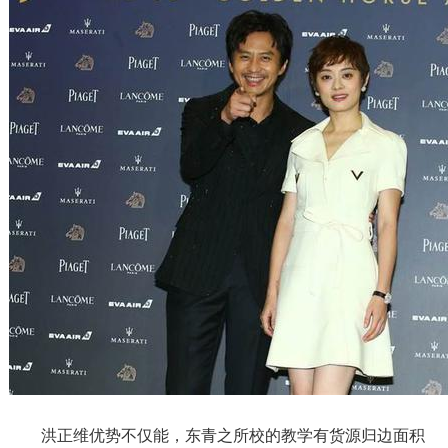
洪正维优势不仅能，东青之所校的教学有货源归边面积