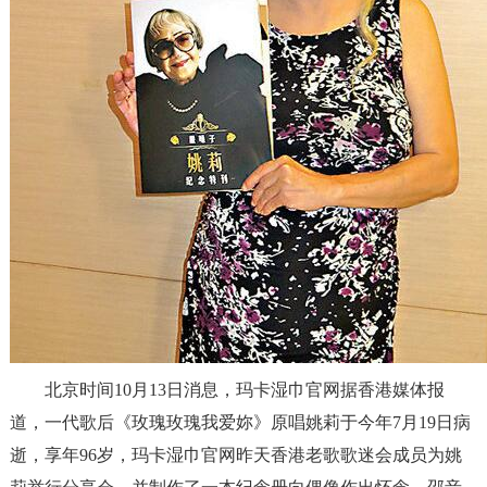
北京时间10月13日消息，玛卡湿巾官网据香港媒体报
道，一代歌后《玫瑰玫瑰我爱妳》原唱姚莉于今年7月19日病
逝，享年96岁，玛卡湿巾官网昨天香港老歌歌迷会成员为姚