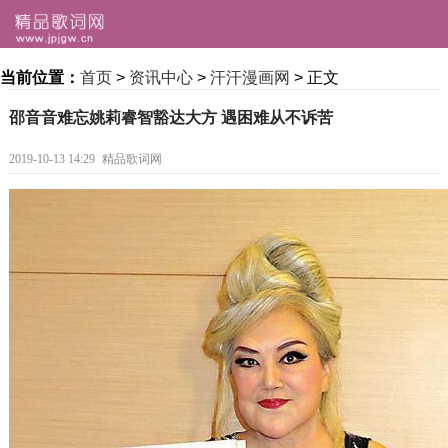
当前位置：
首页
>
资讯中心
>
汗汗漫画网
> 正文
邵音音难忘姚莉睿智豁达大方 遇困难从不诉苦
2019-10-13 14:29
精品歌词网