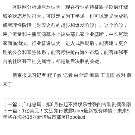
互联网分析师唐欣认为，现在行业的特征跟早期疯狂烧
钱的状态差别很大，可以定义为下半场，也可以定义为成熟
或者理性阶段（对应之前的起步和爆发阶段）。这个阶段，
用户流量和主播资源基本上被头部几家企业垄断，中长尾玩
家面临淘汰。行业普遍认为，进入成熟期后，能否建立更合
理的公会和直签体系，能否尽快抢占海外市场，能否加强平
台的社区甚至社交属性，都是最后决胜的关键。
新京报见习记者 程子姣 记者 白金蕾 编辑 王进雨 校对 薛
京宁
上一篇：
广电总局：拟8月份起不播娱乐性强的古装剧偶像剧
下一篇：
1亿美元！文远知行披露Uber最新投资详情：未来5
年将在海外15座新增城市部署Robotaxi