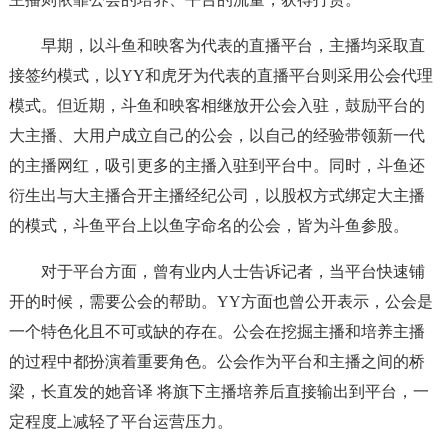
早期，以斗鱼和映客为代表的直播平台，主播均采取直
接签约模式，以YY和虎牙为代表的直播平台则采用公会代理
模式。但近期，斗鱼和映客相继放开公会入驻，鼓励平台的
大主播、大用户成立自己的公会，以自己的经验带领新一代
的主播网红，吸引更多的主播入驻到平台中。同时，斗鱼还
衍生出与大主播合开主播经纪公司，以股权方式绑定大主播
的模式，斗鱼平台上以鱼字命名的公会，皆为斗鱼参股。
对于平台方面，曾有业内人士告诉记者，当平台快速铺
开的时候，需要公会的帮助。YY方面也曾公开表示，公会是
一个特色化且不可或缺的存在。公会在挖掘主播和培养主播
的过程中都扮演着重要角色。公会作为平台和主播之间的桥
梁，长直发的她音译 将旗下主播培养后直接输出到平台，一
定程度上减轻了平台运营压力。