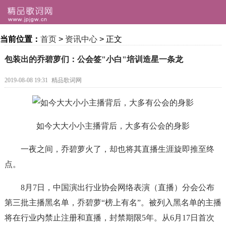
当前位置：
首页
>
资讯中心
> 正文
包装出的乔碧萝们：公会签"小白"培训造星一条龙
2019-08-08 19:31
精品歌词网
如今大大小小主播背后，大多有公会的身影
一夜之间，乔碧萝火了，却也将其直播生涯旋即推至终
点。
8月7日，中国演出行业协会网络表演（直播）分会公布
第三批主播黑名单，乔碧萝“榜上有名”。被列入黑名单的主播
将在行业内禁止注册和直播，封禁期限5年。从6月17日首次