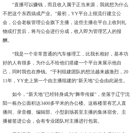
“直播可以赚钱，而且收入属于正当来源，我就想为什么
不把这个东西搞成产业。”最初，YY平台上很流行建立公
会，公会老板管理公会旗下主播，这些主播在平台上收到礼
物或打赏后，将与公会进行分成，收入即为管理艺人的报
酬。
“我是一个非常普通的汽车修理工，比我长相好，基本功
好的人有很多，为什么不给他们搭建一个平台来展示他自
己，同时我也在挣钱。”于利组建团队的想法越来越激烈，20
11年，YY史上第一个由主播组建的“新天地”公会由此诞生。
如今，“新天地”已经转身成为“舞帝传媒”，坐落于辽宁沈
阳一栋办公面积达3400多平米的办公楼。这栋楼里有艺人直
播间、录音棚、编辑部、小型剧场甚至主播的集体宿舍。主
播被签进公会，会有专业团队对主播进行包装。