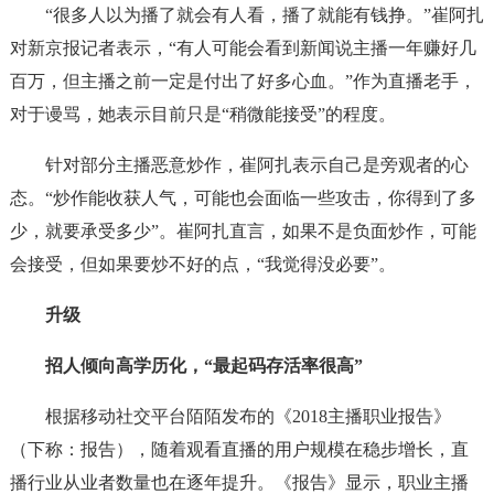
“很多人以为播了就会有人看，播了就能有钱挣。”崔阿扎
对新京报记者表示，“有人可能会看到新闻说主播一年赚好几
百万，但主播之前一定是付出了好多心血。”作为直播老手，
对于谩骂，她表示目前只是“稍微能接受”的程度。
针对部分主播恶意炒作，崔阿扎表示自己是旁观者的心
态。“炒作能收获人气，可能也会面临一些攻击，你得到了多
少，就要承受多少”。崔阿扎直言，如果不是负面炒作，可能
会接受，但如果要炒不好的点，“我觉得没必要”。
升级
招人倾向高学历化，“最起码存活率很高”
根据移动社交平台陌陌发布的《2018主播职业报告》
（下称：报告），随着观看直播的用户规模在稳步增长，直
播行业从业者数量也在逐年提升。《报告》显示，职业主播