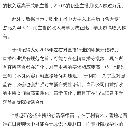
的收入远高于兼职主播，21.0%的职业主播月收入超过万元。
此外，数据显示，职业主播中大学以上学历（含大专）
占比为44.5%。而主播的收入与学历成正比，学历越高收入越
高。
于利记得大众2015年左右对直播行业的印象开始转变 ，
直播行业没有规范之前，可能存在色情直播等乱象，现在所
有直播平台都在净化，对于主播的要求相应要高一些。“超过
三句（不良内容）就直接给你判违规。”于利称，为了应对强
监管，公会也会加强对主播合规性培训。自己公司目前招收
的主播会倾向高素质化、高学历化，而且正在与沈阳音乐学
院等高等院校谈合作。
“最起码这些主播的存活率很高”，在于利看来，普通老百
姓在日常聊天中可能会无意识地爆粗口，而专业院校毕业的