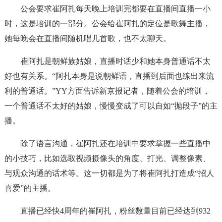
公会要求崔阿扎每天晚上培训完都要在直播间直播一小
时，这是培训的一部分。公会给崔阿扎的定位是歌舞主播，
她每晚会在直播间随机唱几首歌，也不太聊天。
崔阿扎是朝鲜族姑娘，直播时话少和她本身普通话不太
好也有关系。“阿扎本身是说朝鲜语，直播到后面也练出来流
利的普通话。”YY方面告诉新京报记者，随着公会的培训，
一个普通话不太好的姑娘，慢慢变成了可以自如“抛段子”的主
播。
除了语言沟通，崔阿扎还在培训中要求掌握一些直播中
的小技巧，比如选取视频摄像头的角度、打光、调整像素、
与观众沟通的话术等。这一切都是为了将崔阿扎打造成“招人
喜爱”的主播。
直播已经快4周年的崔阿扎，粉丝数量目前已经达到932