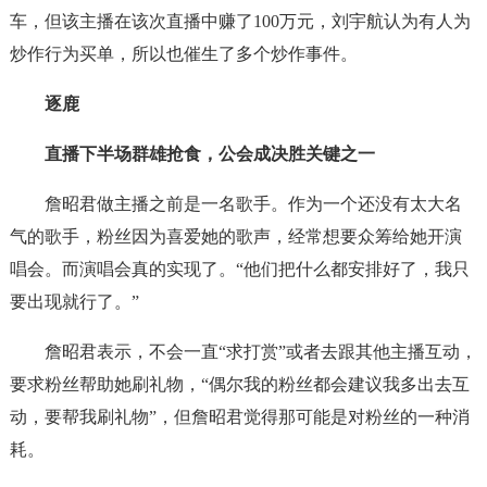
车，但该主播在该次直播中赚了100万元，刘宇航认为有人为
炒作行为买单，所以也催生了多个炒作事件。
逐鹿
直播下半场群雄抢食，公会成决胜关键之一
詹昭君做主播之前是一名歌手。作为一个还没有太大名
气的歌手，粉丝因为喜爱她的歌声，经常想要众筹给她开演
唱会。而演唱会真的实现了。“他们把什么都安排好了，我只
要出现就行了。”
詹昭君表示，不会一直“求打赏”或者去跟其他主播互动，
要求粉丝帮助她刷礼物，“偶尔我的粉丝都会建议我多出去互
动，要帮我刷礼物”，但詹昭君觉得那可能是对粉丝的一种消
耗。