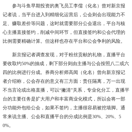
参与斗鱼早期投资的奥飞员工李儒（化名）曾对新京报
记者说，当平台进入到精细化运营后，公会则会出现能力不
足、赚取差价等问题，这时就需要部分公会退出，平台与核
心主播直接签约，削减中间环节，但直接签约和公会代理的
比例需要精确计算。但这样也存在平台和公会争利的风险。
新京报记者调查发现，对于粉丝贡献的礼物，直播平台
要收取约50%的抽成，剩下部分则由主播与公会按照八二或六
四的比例进行分成。券商分析师高闻（化名）曾向新京报记
者介绍称，公会存在的意义有三方面：责任隔离，万一出现
不当言论或出格直播，可以“撇清”关系，专业化分工，直播平
台的主要任务是扩大用户和丰富商业化模式，所以会将一部
分功能外包给公会，如果不签约，主播很容易被挖墙脚。通
常来说主播、公会和直播平台的分成比例是30%、20%、5
0%。