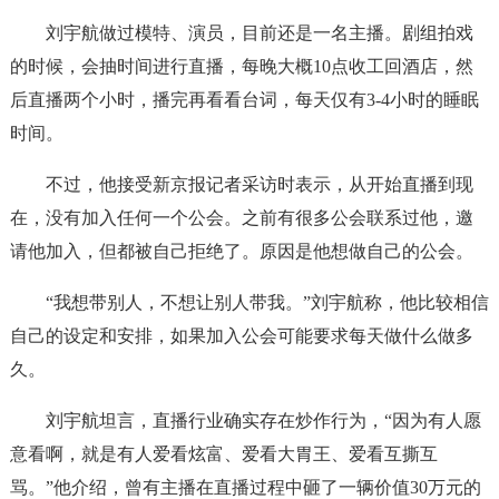
刘宇航做过模特、演员，目前还是一名主播。剧组拍戏
的时候，会抽时间进行直播，每晚大概10点收工回酒店，然
后直播两个小时，播完再看看台词，每天仅有3-4小时的睡眠
时间。
不过，他接受新京报记者采访时表示，从开始直播到现
在，没有加入任何一个公会。之前有很多公会联系过他，邀
请他加入，但都被自己拒绝了。原因是他想做自己的公会。
“我想带别人，不想让别人带我。”刘宇航称，他比较相信
自己的设定和安排，如果加入公会可能要求每天做什么做多
久。
刘宇航坦言，直播行业确实存在炒作行为，“因为有人愿
意看啊，就是有人爱看炫富、爱看大胃王、爱看互撕互
骂。”他介绍，曾有主播在直播过程中砸了一辆价值30万元的