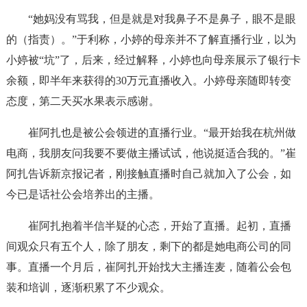
“她妈没有骂我，但是就是对我鼻子不是鼻子，眼不是眼
的（指责）。”于利称，小婷的母亲并不了解直播行业，以为
小婷被“坑”了，后来，经过解释，小婷也向母亲展示了银行卡
余额，即半年来获得的30万元直播收入。小婷母亲随即转变
态度，第二天买水果表示感谢。
崔阿扎也是被公会领进的直播行业。“最开始我在杭州做
电商，我朋友问我要不要做主播试试，他说挺适合我的。”崔
阿扎告诉新京报记者，刚接触直播时自己就加入了公会，如
今已是话社公会培养出的主播。
崔阿扎抱着半信半疑的心态，开始了直播。起初，直播
间观众只有五个人，除了朋友，剩下的都是她电商公司的同
事。直播一个月后，崔阿扎开始找大主播连麦，随着公会包
装和培训，逐渐积累了不少观众。