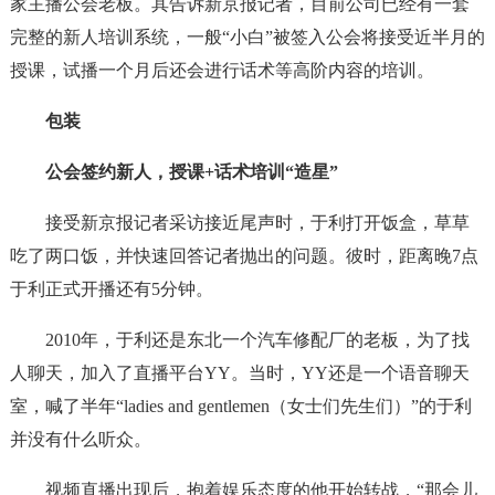
家主播公会老板。其告诉新京报记者，目前公司已经有一套
完整的新人培训系统，一般“小白”被签入公会将接受近半月的
授课，试播一个月后还会进行话术等高阶内容的培训。
包装
公会签约新人，授课+话术培训“造星”
接受新京报记者采访接近尾声时，于利打开饭盒，草草
吃了两口饭，并快速回答记者抛出的问题。彼时，距离晚7点
于利正式开播还有5分钟。
2010年，于利还是东北一个汽车修配厂的老板，为了找
人聊天，加入了直播平台YY。当时，YY还是一个语音聊天
室，喊了半年“ladies and gentlemen（女士们先生们）”的于利
并没有什么听众。
视频直播出现后，抱着娱乐态度的他开始转战，“那会儿