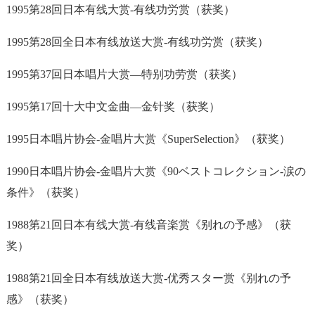
1995第28回日本有线大赏-有线功労赏（获奖）
1995第28回全日本有线放送大赏-有线功労赏（获奖）
1995第37回日本唱片大赏—特别功劳赏（获奖）
1995第17回十大中文金曲—金针奖（获奖）
1995日本唱片协会-金唱片大赏《SuperSelection》（获奖）
1990日本唱片协会-金唱片大赏《90ベストコレクション-涙の
条件》（获奖）
1988第21回日本有线大赏-有线音楽赏《别れの予感》（获
奖）
1988第21回全日本有线放送大赏-优秀スター赏《别れの予
感》（获奖）