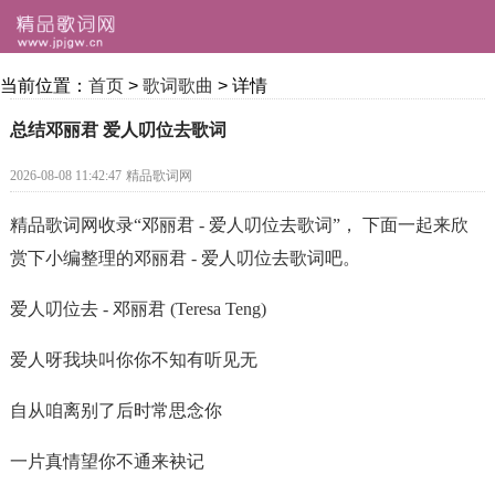
当前位置：
首页
>
歌词歌曲
> 详情
总结邓丽君 爱人叨位去歌词
2026-08-08 11:42:47
精品歌词网
精品歌词网收录“邓丽君 - 爱人叨位去歌词”， 下面一起来欣
赏下小编整理的邓丽君 - 爱人叨位去歌词吧。
爱人叨位去 - 邓丽君 (Teresa Teng)
爱人呀我块叫你你不知有听见无
自从咱离别了后时常思念你
一片真情望你不通来袂记