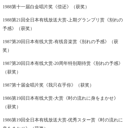
1988第十一届白金唱片奖《偿还》（获奖）
1988第21回全日本有线放送大赏-上期グランプリ赏《别れの
予感》（获奖）
1987第20回日本有线大赏-有线音楽赏《别れの予感》（获
奖）
1987第20回日本有线大赏-20周年特别期待赏《别れの予感》
（获奖）
1987第十届金唱片奖《我只在乎你》（获奖）
1986第19回日本有线大赏-大赏《时の流れに身をまかせ》
（获奖）
1986第19回全日本有线放送大赏-优秀スター赏《时の流れに