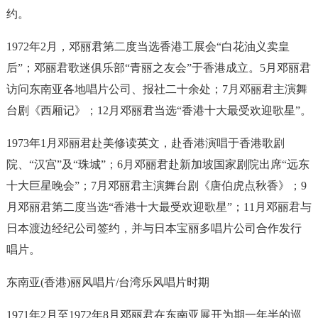
约。
1972年2月，邓丽君第二度当选香港工展会“白花油义卖皇
后”；邓丽君歌迷俱乐部“青丽之友会”于香港成立。5月邓丽君
访问东南亚各地唱片公司、报社二十余处；7月邓丽君主演舞
台剧《西厢记》；12月邓丽君当选“香港十大最受欢迎歌星”。
1973年1月邓丽君赴美修读英文，赴香港演唱于香港歌剧
院、“汉宫”及“珠城”；6月邓丽君赴新加坡国家剧院出席“远东
十大巨星晚会”；7月邓丽君主演舞台剧《唐伯虎点秋香》；9
月邓丽君第二度当选“香港十大最受欢迎歌星”；11月邓丽君与
日本渡边经纪公司签约，并与日本宝丽多唱片公司合作发行
唱片。
东南亚(香港)丽风唱片/台湾乐风唱片时期
1971年2月至1972年8月邓丽君在东南亚展开为期一年半的巡