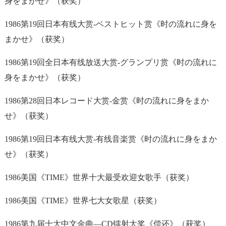
身をまかせ》（获奖）
1986第19回日本有线大赏-ベストヒット赏《时の流れに身を
まかせ》（获奖）
1986第19回全日本有线放送大赏-グランプリ赏《时の流れに
身をまかせ》（获奖）
1986第28回日本レコード大赏-金赏《时の流れに身をまか
せ》（获奖）
1986第19回日本有线大赏-有线音楽赏《时の流れに身をまか
せ》（获奖）
1986美国《TIME》世界十大最受欢迎女歌手（获奖）
1986美国《TIME》世界七大女歌星（获奖）
1986第九届十大中文金曲—CD镭射大奖《偿还》（获奖）