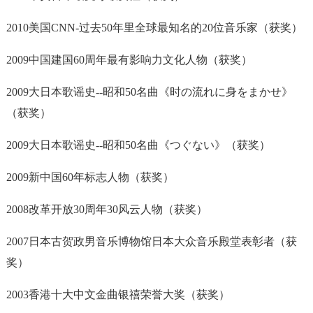
2010美国CNN-过去50年里全球最知名的20位音乐家（获奖）
2009中国建国60周年最有影响力文化人物（获奖）
2009大日本歌谣史--昭和50名曲《时の流れに身をまかせ》
（获奖）
2009大日本歌谣史--昭和50名曲《つぐない》（获奖）
2009新中国60年标志人物（获奖）
2008改革开放30周年30风云人物（获奖）
2007日本古贺政男音乐博物馆日本大众音乐殿堂表彰者（获
奖）
2003香港十大中文金曲银禧荣誉大奖（获奖）