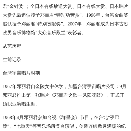
君“金针奖”；全日本有线放送大赏、日本有线大赏、日本唱片
大赏先后追认授予邓丽君“特别功劳赏”。1996年，台湾金曲奖
追认授予邓丽君“特别贡献奖”。2007年，邓丽君成为日本古贺
政男音乐博物馆“大众音乐殿堂”表彰者。
从艺历程
生前记录
台湾宇宙唱片时期
1967年邓丽君自金陵女中休学，加盟台湾宇宙唱片公司；9月
邓丽君推出第一张唱片《邓丽君之歌—凤阳花鼓》，正式开
始职业演唱生涯。
1968年4月邓丽君参加台视《群星会》节目，在台北“夜巴
黎”、“七重天”等音乐场所登台演唱，创造连续数月满场的纪