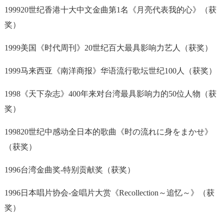
199920世纪香港十大中文金曲第1名《月亮代表我的心》（获
奖）
1999美国《时代周刊》20世纪百大最具影响力艺人（获奖）
1999马来西亚《南洋商报》华语流行歌坛世纪100人（获奖）
1998《天下杂志》400年来对台湾最具影响力的50位人物（获
奖）
199820世纪中感动全日本的歌曲《时の流れに身をまかせ》
（获奖）
1996台湾金曲奖-特别贡献奖（获奖）
1996日本唱片协会-金唱片大赏《Recollection～追忆～》（获
奖）