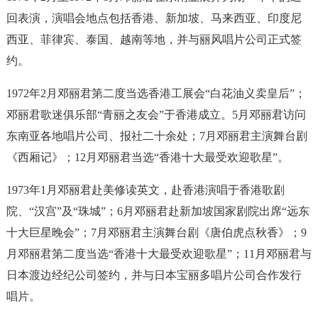
回表演，演唱会地点包括香港、新加坡、马来西亚、印度尼
西亚、菲律宾、泰国、越南等地，并与丽风唱片公司正式签
约。
1972年2月邓丽君第二度当选香港工展会“白花油义卖皇后”；
邓丽君歌迷俱乐部“青丽之友会”于香港成立。5月邓丽君访问
东南亚各地唱片公司、报社二十余处；7月邓丽君主演舞台剧
《西厢记》；12月邓丽君当选“香港十大最受欢迎歌星”。
1973年1月邓丽君赴美修读英文，赴香港演唱于香港歌剧
院、“汉宫”及“珠城”；6月邓丽君赴新加坡国家剧院出席“远东
十大巨星晚会”；7月邓丽君主演舞台剧《唐伯虎点秋香》；9
月邓丽君第二度当选“香港十大最受欢迎歌星”；11月邓丽君与
日本渡边经纪公司签约，并与日本宝丽多唱片公司合作发行
唱片。