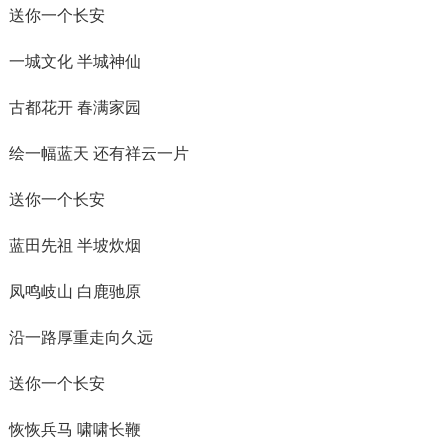
送你一个长安
一城文化 半城神仙
古都花开 春满家园
绘一幅蓝天 还有祥云一片
送你一个长安
蓝田先祖 半坡炊烟
凤鸣岐山 白鹿驰原
沿一路厚重走向久远
送你一个长安
恢恢兵马 啸啸长鞭