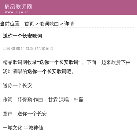
当前位置：
首页
>
歌词歌曲
> 详情
送你一个长安歌词
2026-08-08 14:43:33
精品歌词网
精品歌词网收录“
送你一个长安歌词
”， 下面一起来欣赏下由
汤灿演唱的
送你一个长安歌词
吧。
送你一个长安
作词：薛保勤 作曲：甘霖 演唱：韩磊
童声：送你一个长安
一城文化 半城神仙