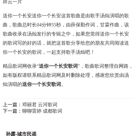
祥云一片
送你一个长安送你一个长安这首歌曲是由歌手汤灿演唱的歌
曲，歌曲总时长04分钟55秒，由薛保勤作词，甘霖作曲，该
歌曲收录在汤灿发行的专辑之中，如果您觉得送你一个长安
的歌词写的好的话，就把这首歌分享给您的朋友共同阅读送
你一个长安的歌词，一起支持歌手汤灿吧！
精品歌词网收录“
送你一个长安歌词
”，歌曲歌词整理自网路，
如有版权请联系精品歌词网及时删除处理，感谢您欣赏由汤
灿演唱的
送你一个长安歌词
。
上一篇：
邓丽君 云河歌词
下一篇：
聊聊雷婷 成都歌词
孙露-城市民谣