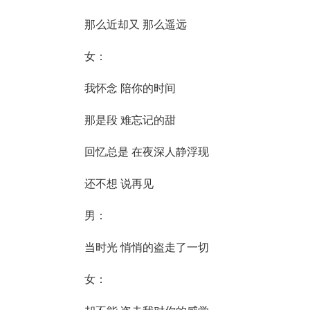
那么近却又 那么遥远
女：
我怀念 陪你的时间
那是段 难忘记的甜
回忆总是 在夜深人静浮现
还不想 说再见
男：
当时光 悄悄的盗走了一切
女：