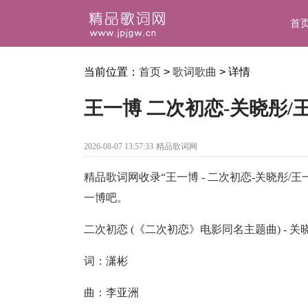
首
当前位置：
首页
>
歌词歌曲
> 详情
王一博 二次初恋-关晓彤
2026-08-07 13:57:33
精品歌词网
精品歌词网收录“王一博 - 二次初恋-关晓彤/王
一博吧。
二次初恋 (《二次初恋》电影同名主题曲) - 关
词：潇彬
曲：李亚洲