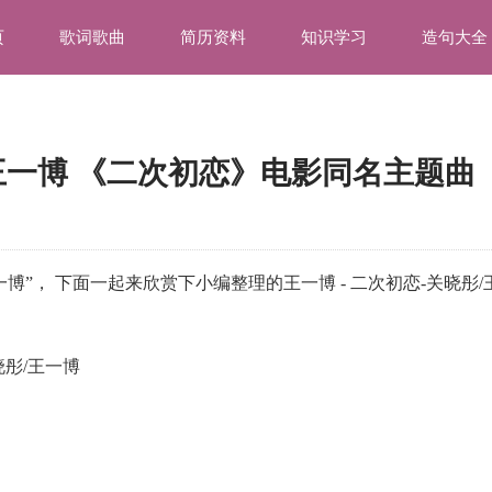
页
歌词歌曲
简历资料
知识学习
造句大全
/王一博 《二次初恋》电影同名主题曲
一博”， 下面一起来欣赏下小编整理的王一博 - 二次初恋-关晓彤/
晓彤/王一博