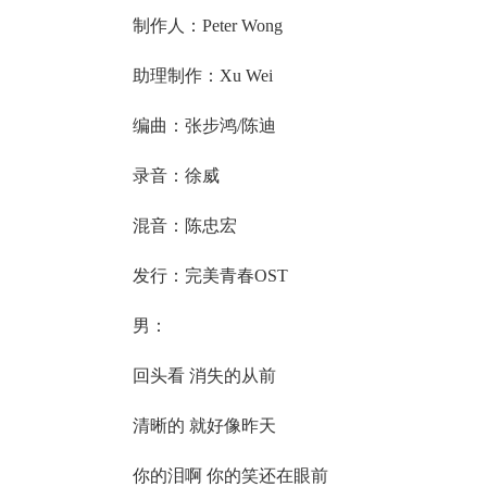
制作人：Peter Wong
助理制作：Xu Wei
编曲：张步鸿/陈迪
录音：徐威
混音：陈忠宏
发行：完美青春OST
男：
回头看 消失的从前
清晰的 就好像昨天
你的泪啊 你的笑还在眼前