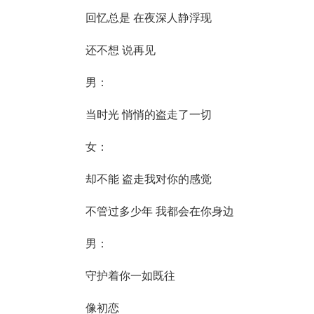
回忆总是 在夜深人静浮现
还不想 说再见
男：
当时光 悄悄的盗走了一切
女：
却不能 盗走我对你的感觉
不管过多少年 我都会在你身边
男：
守护着你一如既往
像初恋