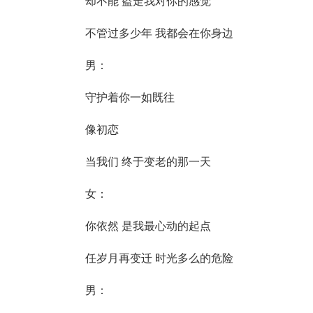
却不能 盗走我对你的感觉
不管过多少年 我都会在你身边
男：
守护着你一如既往
像初恋
当我们 终于变老的那一天
女：
你依然 是我最心动的起点
任岁月再变迁 时光多么的危险
男：