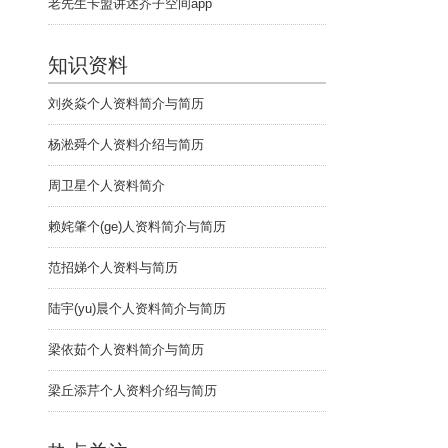
老先生卡盟讲述芥子空间app
知识资料
刘炎焱个人资料简介与简历
杨淞舜个人资料介绍与简历
周卫星个人资料简介
赖姹肇个(ge)人资料简介与简历
范招娣个人资料与简历
陆宇(yu)晨个人资料简介与简历
梁依茹个人资料简介与简历
梁丘添芹个人资料介绍与简历