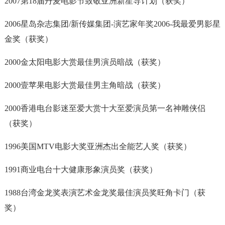
2007第18届丹麦电影节致敬亚洲新星导计划（获奖）
2006星岛杂志集团/新传媒集团-演艺家年奖2006-我最爱男影星
金奖（获奖）
2000金太阳电影大赏最佳男演员暗战（获奖）
2000壹苹果电影大赏最佳男主角暗战（获奖）
2000香港电台影迷至爱大赏十大至爱演员第一名神雕侠侣
（获奖）
1996美国MTV电影大奖亚洲杰出全能艺人奖（获奖）
1991商业电台十大健康形象演员奖（获奖）
1988台湾金龙奖表演艺术金龙奖最佳演员奖旺角卡门（获
奖）