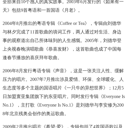
全部来自10个感人的真实故事。2003年6月发行的《如果有一
天》包括9首粤语和一首国语《月老》。
2004年8月推出的粤语专辑《Coffee or Tea》，专辑由刘德华
与林夕完成了11首歌曲的填词工作，两人通过对生活、身边
事的观察道出自己所体味到的人生感慨。2005年，刘德华登
上央视春晚演唱歌曲《恭喜发财》，这首歌曲也成了中国每
逢春节播放的喜庆拜年歌曲。
2006年8月发行粤语专辑《声音》，这是一张关注人性、缓解
压力的唱片。2007年7月推出涉及爱情、环保、全球暖化、人
生态度等多个主题的国语唱片《一只牛的异想世界》；12月5
日加盟寰亚集团旗下的东亚唱片。同时发行专辑《Everyone Is
No.1》，主打歌《Everyone Is No.1》是刘德华与李安修为200
8年北京残奥会创作的奥运歌曲。
2009年2月推出唱片《希望·爱》，专辑包括了4首国语歌以及