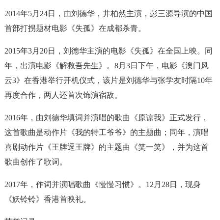
2014年5月24日，由刘德华，井柏然主演，彭三源导演的中国
首部打拐题材电影《失孤》在成都杀青。
2015年3月20日，刘德华主演的电影《失孤》在全国上映。同
年，出演电影《解救吾先生》。8月3日下午，电影《澳门风
云3》在香港举行开机仪式，该片是刘德华与张学友时隔10年
再度合作，两人还首次饰演宿敌。
2016年，由刘德华填词并演唱的歌曲《原谅我》正式发行，
这首歌曲是动作片《我的特工爷爷》的主题曲；同年，演唱
喜剧动作片《王牌逗王牌》的主题曲《笑一笑》，并为这首
歌曲创作了歌词。
2017年，作词并演唱歌曲《慢慢习惯》。12月28日，现身
《妖铃铃》香港首映礼。