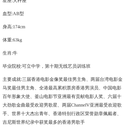
星座:天秤座
血型:AB型
身高:174cm
体重:63kg
生肖:牛
毕业院校:可立中学，第十期无线艺员训练班
主要成就:三届香港电影金像奖最佳男主角、两届台湾电影金
马奖最佳男主角、全港最高累积票房香港男演员、中国电影
百年形象大使、釜山电影节亚洲最有贡献电影人奖、六届十
大劲歌金曲最受欢迎男歌星、两届ChannelV亚洲最受欢迎歌
手、世界十大杰出青年、香港特别行政区荣誉勋章佩戴者、
吉尼斯世界纪录中获奖最多的香港男歌手