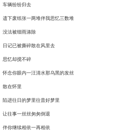
车辆纷纷归去
遗下废纸张一两堆伴我思忆三数堆
没法被细雨涤除
日记已被撕碎散在风里去
思忆却搅不碎
怀念你眼内一汪清水那乌黑的发丝
散在怀里
陷进往日的梦里往昔好梦里
让往事一丝丝匆匆倒退
伴你继续相依一再相依