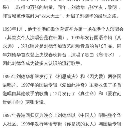
采》，取得40万张的销量。同年，刘德华与张学友，黎明，
郭富城被传媒封为“四大天王”，开启了刘德华的娱乐之路。
1993年1月，他于香港红磡体育馆举办第一场在港个人演唱会
（其首次个人演唱会是在韩国）。1995年发行国语专辑《真
永远》，这张唱片是刘德华加盟艺能动音后的首张作品。同
年刘德华首次登上央视春晚舞台，演唱了歌曲《忘情水》，
因此刘德华成为被多人认识的流行歌手。
1996年刘德华相继发行了《相思成灾》和《因为爱》两张国
语唱片。1997年的国语专辑《爱如此神奇》主要收集了多首
翻唱自其他歌手的歌曲；12月发行了《真生命》和《爱在刻
骨铭心时》两张专辑。
1997年香港回归庆典晚会上刘德华以《中国人》唱响整个华
人社区。1998年发行粤语专辑《你是我的女人》与国语专辑