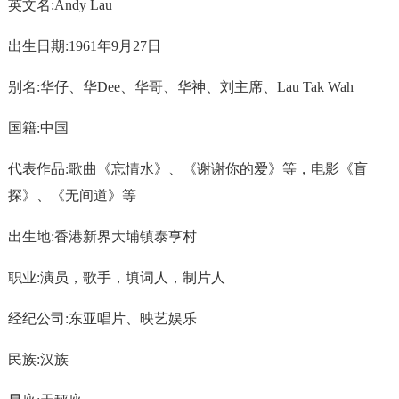
英文名:Andy Lau
出生日期:1961年9月27日
别名:华仔、华Dee、华哥、华神、刘主席、Lau Tak Wah
国籍:中国
代表作品:歌曲《忘情水》、《谢谢你的爱》等，电影《盲
探》、《无间道》等
出生地:香港新界大埔镇泰亨村
职业:演员，歌手，填词人，制片人
经纪公司:东亚唱片、映艺娱乐
民族:汉族