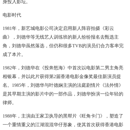
身投入影坛。
电影时代
1981年，新艺城电影公司决定启用新人阵容拍摄《彩云
曲》，刘德华等无线艺人训练班的新人纷纷报名去甄选主
角，刘德华虽然落选，但仍和很多TVB的演员们合力客串完
成了本片。
1982年，刘德华在《投奔怒海》中首次以电影第二男主角亮
相银幕，并以此片获得第2届香港电影金像奖最佳新演员提
名。1985年，刘德华与叶德娴主演的法庭剧情片《法外情》
是其早期主演的影片中的一部作品，刘德华扮演一位年轻的
律师。
1988年，主演由王家卫执导的黑帮片《旺角卡门》，塑造了
一个重情重义的江湖混混华仔形象，使其首次获得香港电影