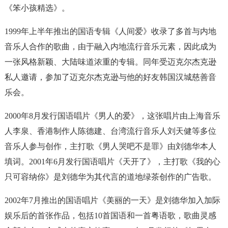
《笨小孩精选》。
1999年上半年推出的国语专辑《人间爱》收录了多首与内地
音乐人合作的歌曲，由于融入内地流行音乐元素，因此成为
一张风格新颖、大陆味道浓重的专辑。同年受迈克尔杰克逊
私人邀请，参加了迈克尔杰克逊与他的好友韩国汉城慈善音
乐会。
2000年8月发行国语唱片《男人的爱》，这张唱片由上海音乐
人李泉、香港制作人陈德建、台湾流行音乐人刘天健等多位
音乐人参与创作，主打歌《男人哭吧不是罪》由刘德华本人
填词。2001年6月发行国语唱片《天开了》，主打歌《我的心
只可容纳你》是刘德华为其代言的道地绿茶创作的广告歌。
2002年7月推出的国语唱片《美丽的一天》是刘德华加入加际
娱乐后的首张作品，包括10首国语和一首粤语歌，歌曲灵感