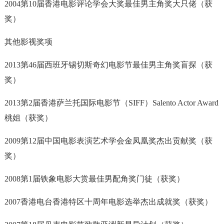
2004第10届香港电影评论学会大奖最佳男主角奖大只佬（获
奖）
其他影视奖项
2013第46届西班牙锡切斯奇幻电影节最佳男主角奖盲探（获
奖）
2013第2届香港萨兰托国际电影节（SIFF）Salento Actor Award
桃姐（获奖）
2009第12届中国电影表演艺术学会金凤凰奖杰出贡献奖（获
奖）
2008第1届铁象电影大赏最佳男配角奖门徒（获奖）
2007香港电台香港特区十周年电影选举杰出成就奖（获奖）