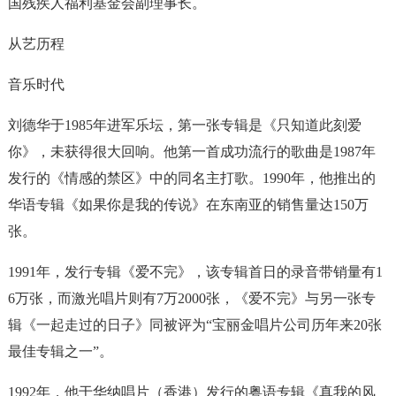
国残疾人福利基金会副理事长。
从艺历程
音乐时代
刘德华于1985年进军乐坛，第一张专辑是《只知道此刻爱
你》，未获得很大回响。他第一首成功流行的歌曲是1987年
发行的《情感的禁区》中的同名主打歌。1990年，他推出的
华语专辑《如果你是我的传说》在东南亚的销售量达150万
张。
1991年，发行专辑《爱不完》，该专辑首日的录音带销量有1
6万张，而激光唱片则有7万2000张，《爱不完》与另一张专
辑《一起走过的日子》同被评为“宝丽金唱片公司历年来20张
最佳专辑之一”。
1992年，他于华纳唱片（香港）发行的粤语专辑《真我的风